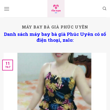
Skip
to
content
MÁY BAY BÀ GIÀ PHÚC UYÊN
Danh sách máy bay bà già Phúc Uyên có số
điện thoại, zalo:
11
Th7