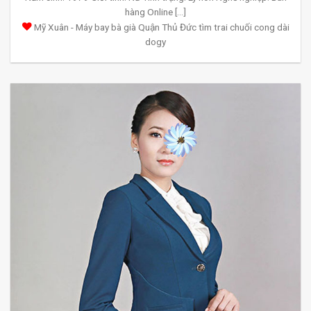
hàng Online [...]
Mỹ Xuân - Máy bay bà già Quận Thủ Đức tìm trai chuối cong dài
dogy