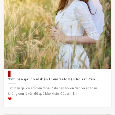
Tìm bạn gái có số điện thoại Zalo hẹn hò kín đáo
Tìm bạn gái có số điện thoại Zalo hẹn hò kín đáo và an toàn
không còn là vấn đề quá khó khăn. Các anh [...]