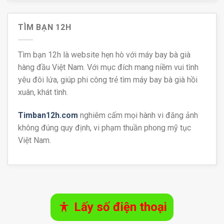
TÌM BẠN 12H
Tìm bạn 12h là website hẹn hò với máy bay bà già
hàng đầu Việt Nam. Với mục đích mang niềm vui tình
yêu đôi lứa, giúp phi công trẻ tìm máy bay bà già hồi
xuân, khát tình.
Timban12h.com
nghiêm cấm mọi hành vi đăng ảnh
không đúng quy định, vi phạm thuần phong mỹ tục
Việt Nam.
Lấy số điện thoại