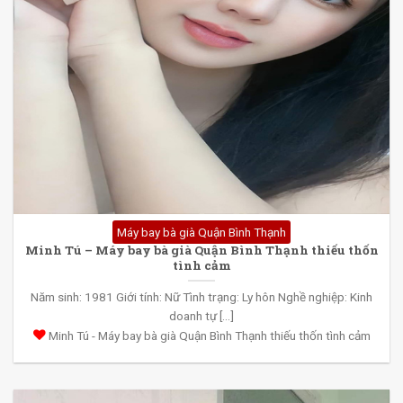
Máy bay bà già Quận Bình Thạnh
Minh Tú – Máy bay bà già Quận Bình Thạnh thiếu thốn
tình cảm
Năm sinh: 1981 Giới tính: Nữ Tình trạng: Ly hôn Nghề nghiệp: Kinh
doanh tự [...]
Minh Tú - Máy bay bà già Quận Bình Thạnh thiếu thốn tình cảm