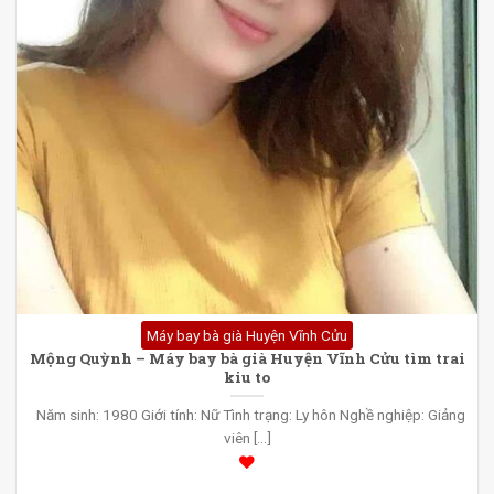
Máy bay bà già Huyện Vĩnh Cửu
Mộng Quỳnh – Máy bay bà già Huyện Vĩnh Cửu tìm trai
kiu to
Năm sinh: 1980 Giới tính: Nữ Tình trạng: Ly hôn Nghề nghiệp: Giảng
viên [...]