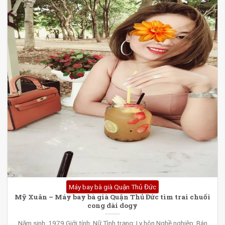
Máy bay bà già Quận Thủ Đức
Mỹ Xuân – Máy bay bà già Quận Thủ Đức tìm trai chuối
cong dài dogy
Năm sinh: 1979 Giới tính: Nữ Tình trạng: Ly hôn Nghề nghiệp: Bán