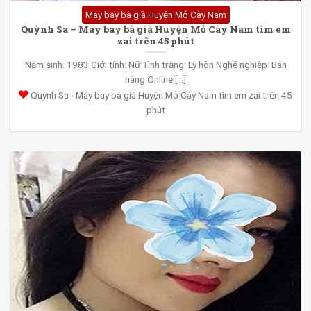
Máy bay bà già Huyện Mỏ Cày Nam
Quỳnh Sa – Máy bay bà già Huyện Mỏ Cày Nam tìm em
zai trên 45 phút
Năm sinh: 1983 Giới tính: Nữ Tình trạng: Ly hôn Nghề nghiệp: Bán
hàng Online [...]
Quỳnh Sa - Máy bay bà già Huyện Mỏ Cày Nam tìm em zai trên 45
phút