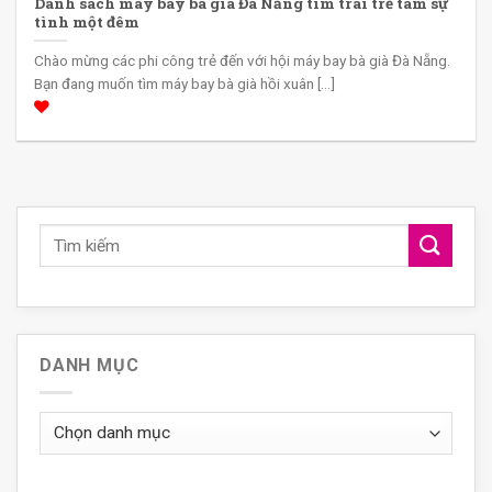
Danh sách máy bay bà già Đà Nẵng tìm trai trẻ tâm sự
tình một đêm
Chào mừng các phi công trẻ đến với hội máy bay bà già Đà Nẵng.
Bạn đang muốn tìm máy bay bà già hồi xuân [...]
DANH MỤC
Danh
mục