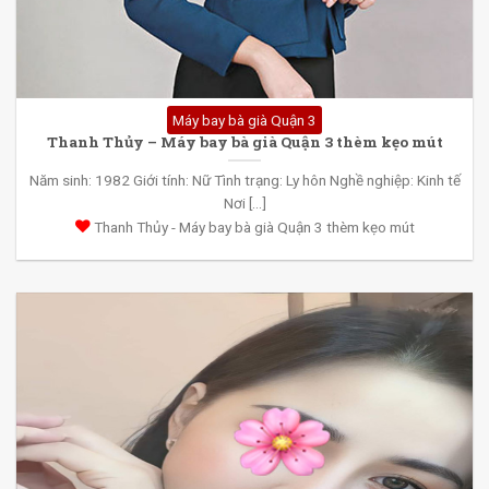
Máy bay bà già Quận 3
Thanh Thủy – Máy bay bà già Quận 3 thèm kẹo mút
Năm sinh: 1982 Giới tính: Nữ Tình trạng: Ly hôn Nghề nghiệp: Kinh tế
Nơi [...]
Thanh Thủy - Máy bay bà già Quận 3 thèm kẹo mút