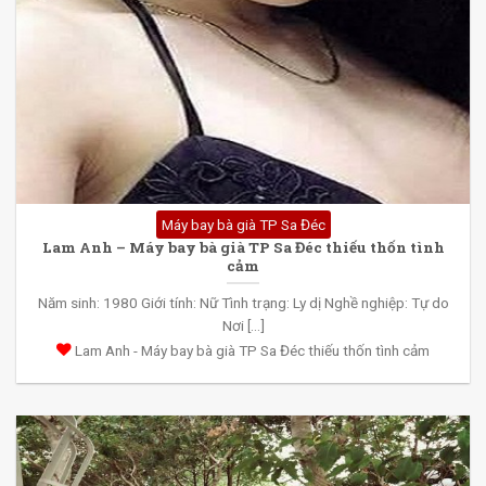
Máy bay bà già TP Sa Đéc
Lam Anh – Máy bay bà già TP Sa Đéc thiếu thốn tình
cảm
Năm sinh: 1980 Giới tính: Nữ Tình trạng: Ly dị Nghề nghiệp: Tự do
Nơi [...]
Lam Anh - Máy bay bà già TP Sa Đéc thiếu thốn tình cảm