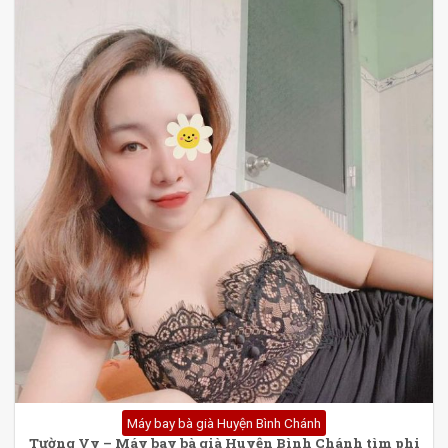
Máy bay bà già Huyện Bình Chánh
Tường Vy – Máy bay bà già Huyện Bình Chánh tìm phi