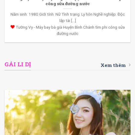
công sửa đường nước
Năm sinh: 1980 Giới tính: Nữ Tình trạng: Ly hôn Nghề nghiệp: Độc
lập tài [...]
Tường Vy - Máy bay bà già Huyện Bình Chánh tìm phi công sửa
đường nước
GÁI LI DỊ
Xem thêm