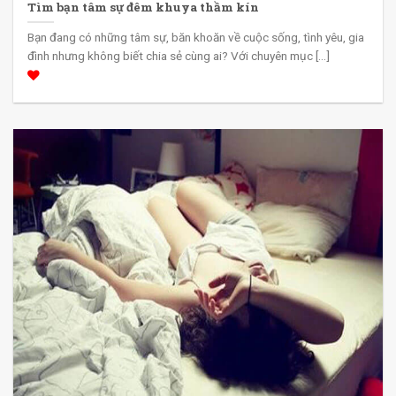
Tìm bạn tâm sự đêm khuya thầm kín
Bạn đang có những tâm sự, băn khoăn về cuộc sống, tình yêu, gia
đình nhưng không biết chia sẻ cùng ai? Với chuyên mục [...]