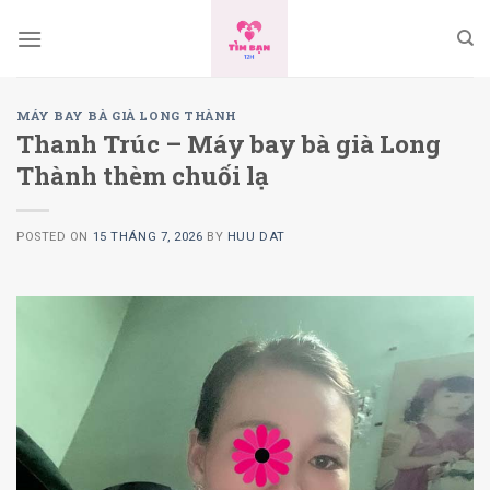
Skip
to
content
MÁY BAY BÀ GIÀ LONG THÀNH
Thanh Trúc – Máy bay bà già Long
Thành thèm chuối lạ
POSTED ON
15 THÁNG 7, 2026
BY
HUU DAT