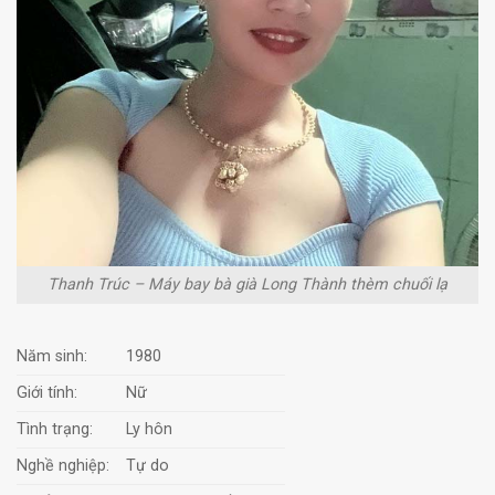
Thanh Trúc – Máy bay bà già Long Thành thèm chuối lạ
Năm sinh:
1980
Giới tính:
Nữ
Tình trạng:
Ly hôn
Nghề nghiệp:
Tự do