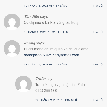
12 THÁNG 5, 2024 AT 4:57 SÁNG
TRẢ LỜI
Tên điền
says:
Có chị nào ở bà Rịa vũng tàu ko ạ
4 THÁNG 6, 2024 AT 12:54 CHIỀU
TRẢ LỜI
Khang
says:
Hi chị mong dc lm quen vs chi qua email
hoangnhan020295ss@gmail.com
11 THÁNG 8, 2024 AT 7:35 SÁNG
TRẢ LỜI
Traito
says:
Trai trẻ phục vụ nhiệt tình Zalo
0523255188
26 THÁNG 9, 2024 AT 1:07 CHIỀU
TRẢ LỜI