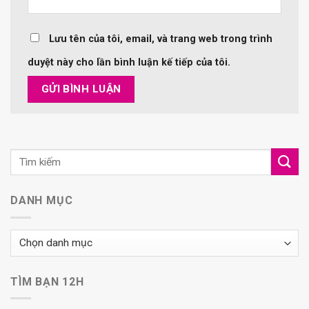
Lưu tên của tôi, email, và trang web trong trình
duyệt này cho lần bình luận kế tiếp của tôi.
DANH MỤC
Danh
mục
TÌM BẠN 12H