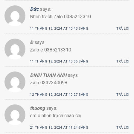
Đức
says:
Nhơn trạch Zalo 0385213310
11 THÁNG 12, 2024 AT 10:43 SÁNG
TRẢ LỜI
Đ
says:
Zalo e 0385213310
11 THÁNG 12, 2024 AT 10:55 SÁNG
TRẢ LỜI
ĐINH TUAN ANH
says:
Zalo 0332340098
12 THÁNG 12, 2024 AT 10:27 SÁNG
TRẢ LỜI
thuong
says:
em o nhơn trạch chao chị
21 THÁNG 12, 2024 AT 11:24 SÁNG
TRẢ LỜI