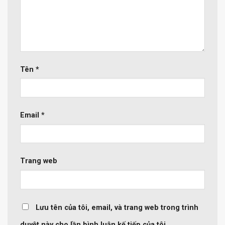
Tên
*
Email
*
Trang web
Lưu tên của tôi, email, và trang web trong trình
duyệt này cho lần bình luận kế tiếp của tôi.