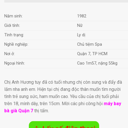
Năm sinh:
1982
Giới tính:
Nữ
Tình trạng:
Ly dị
Nghề nghiệp:
Chủ tiệm Spa
Nơi ở:
Quận 7, TP HCM
Ngoại hình:
Cao 1m57, nặng 55kg
Chị Anh Hương tuy đã có tuổi nhưng chị còn sung và đẩy đà
lắm nha anh em. Hiện tại chị đang độc thân muốn tìm người
tình trẻ sung sức, ham muốn cao. Yêu cầu của chị tuổi phải
trên 18, mình dây, trên 15cm. Mời các phi công hội
máy bay
bà già Quận 7
thị tẩm.