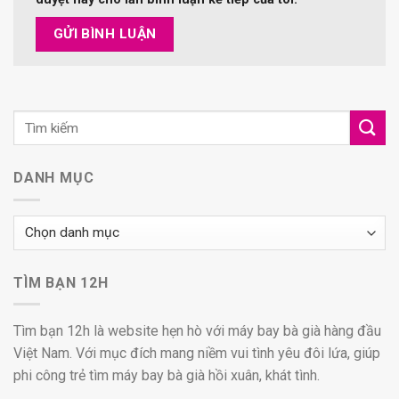
DANH MỤC
Danh
mục
TÌM BẠN 12H
Tìm bạn 12h là website hẹn hò với máy bay bà già hàng đầu
Việt Nam. Với mục đích mang niềm vui tình yêu đôi lứa, giúp
phi công trẻ tìm máy bay bà già hồi xuân, khát tình.