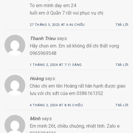
To em mình day em 24
tuổi em ở Quận 7 rất vui phục vụ chị
27 THÁNG 5, 2023 AT 6:46 CHIỀU
TRẢ LỜI
Thanh Trieu
says:
Hãy chọn em. Em sẽ không để chị thất vọng
0965969548
1 THÁNG 2, 2024 AT 7:11 SÁNG
TRẢ LỜI
Hoàng
says:
Chào chị em tên Hoàng rất hân hạnh được giao
lưu với chị sđt của em 0386161352
4 THÁNG 2, 2024 AT 8:45 CHIỀU
TRẢ LỜI
Minh
says:
Em minh 26t, chiều chuộng, nhiệt tình. Zalo e: