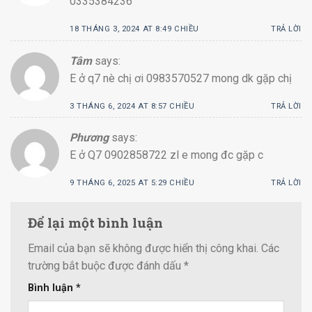
0335384236
18 THÁNG 3, 2024 AT 8:49 CHIỀU
TRẢ LỜI
Tâm
says:
E ở q7 nè chị ơi 0983570527 mong dk gặp chị
3 THÁNG 6, 2024 AT 8:57 CHIỀU
TRẢ LỜI
Phương
says:
E ở Q7 0902858722 zl e mong đc gặp c
9 THÁNG 6, 2025 AT 5:29 CHIỀU
TRẢ LỜI
Để lại một bình luận
Email của bạn sẽ không được hiển thị công khai.
Các
trường bắt buộc được đánh dấu
*
Bình luận
*