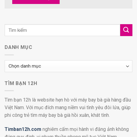
DANH MỤC
Danh
mục
TÌM BẠN 12H
Tìm bạn 12h là website hẹn hò với máy bay bà già hàng đầu
Việt Nam. Với mục đích mang niềm vui tình yêu đôi lứa, giúp
phi công trẻ tìm máy bay bà già hồi xuân, khát tình.
Timban12h.com
nghiêm cấm mọi hành vi đăng ảnh không
đúng quy định, vi phạm thuần phong mỹ tục Việt Nam.