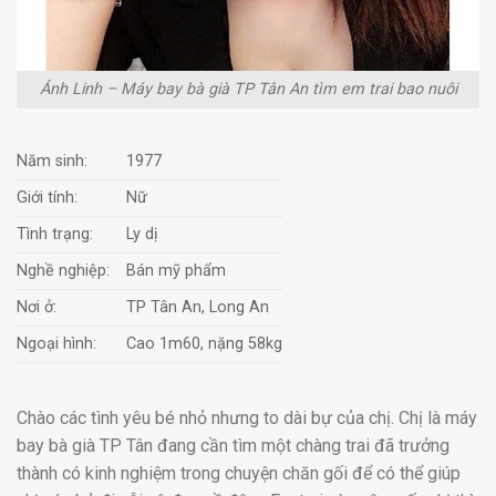
Ánh Linh – Máy bay bà già TP Tân An tìm em trai bao nuôi
Năm sinh:
1977
Giới tính:
Nữ
Tình trạng:
Ly dị
Nghề nghiệp:
Bán mỹ phẩm
Nơi ở:
TP Tân An, Long An
Ngoại hình:
Cao 1m60, nặng 58kg
Chào các tình yêu bé nhỏ nhưng to dài bự của chị. Chị là máy
bay bà già TP Tân đang cần tìm một chàng trai đã trưởng
thành có kinh nghiệm trong chuyện chăn gối để có thể giúp