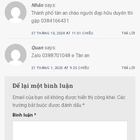
Nhân
says:
Thành phố tân an chào người đẹp hữu duyên thì
gặp 0384166431
27 THÁNG 10, 2024 AT 11:01 CHIỀU
TRẢ LỜI
Quan
says:
Zalo 0388701048 e Tân an
21 THÁNG 1, 2025 AT 9:25 CHIỀU
TRẢ LỜI
Để lại một bình luận
Email của bạn sẽ không được hiển thị công khai.
Các
trường bắt buộc được đánh dấu
*
Bình luận
*