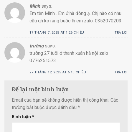
Minh
says:
Em tên Minh . Em ở hà đông ạ. Chị nào có nhu
cầu qh ko ràng buộc lh em zalo: 0352070203
17 THÁNG 7, 2025 AT 1:26 CHIỀU
TRẢ LỜI
trường
says:
trường 27 tuổi ở thanh xuân hà nội zalo
0776251573
27 THÁNG 12, 2025 AT 6:13 CHIỀU
TRẢ LỜI
Để lại một bình luận
Email của bạn sẽ không được hiển thị công khai.
Các
trường bắt buộc được đánh dấu
*
Bình luận
*