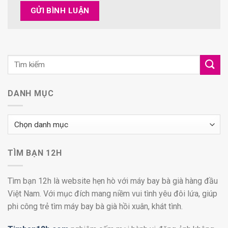
DANH MỤC
Danh
mục
TÌM BẠN 12H
Tìm bạn 12h là website hẹn hò với máy bay bà già hàng đầu
Việt Nam. Với mục đích mang niềm vui tình yêu đôi lứa, giúp
phi công trẻ tìm máy bay bà già hồi xuân, khát tình.