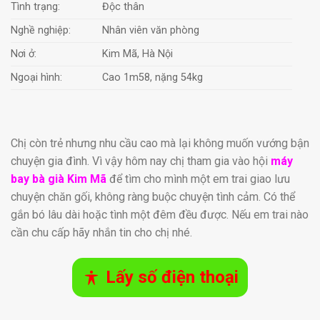
Tình trạng:
Độc thân
Nghề nghiệp:
Nhân viên văn phòng
Nơi ở:
Kim Mã, Hà Nội
Ngoại hình:
Cao 1m58, nặng 54kg
Chị còn trẻ nhưng nhu cầu cao mà lại không muốn vướng bận
chuyện gia đình. Vì vậy hôm nay chị tham gia vào hội
máy
bay bà già Kim Mã
để tìm cho mình một em trai giao lưu
chuyện chăn gối, không ràng buộc chuyện tình cảm. Có thể
gắn bó lâu dài hoặc tình một đêm đều được. Nếu em trai nào
cần chu cấp hãy nhắn tin cho chị nhé.
Lấy số điện thoại