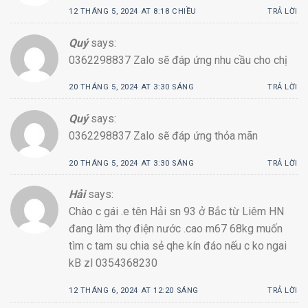
12 THÁNG 5, 2024 AT 8:18 CHIỀU
TRẢ LỜI
Quý
says:
0362298837 Zalo sẽ đáp ứng nhu cầu cho chị
20 THÁNG 5, 2024 AT 3:30 SÁNG
TRẢ LỜI
Quý
says:
0362298837 Zalo sẽ đáp ứng thỏa mãn
20 THÁNG 5, 2024 AT 3:30 SÁNG
TRẢ LỜI
Hải
says:
Chào c gái .e tên Hải sn 93 ở Bắc từ Liêm HN
đang làm thợ điện nước .cao m67 68kg muốn
tìm c tam su chia sẻ qhe kín đáo nếu c ko ngai
kB zl 0354368230
12 THÁNG 6, 2024 AT 12:20 SÁNG
TRẢ LỜI