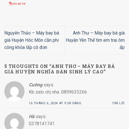
Nguyên Thảo – Máy bay bà
Anh Thư – Máy bay bà già
già Huyện Hóc Môn cần phi
Huyện Yên Thế tìm em trai ôm
công khỏa lấp cô đơn
ấp
5 THOUGHTS ON “
ANH THƠ – MÁY BAY BÀ
GIÀ HUYỆN NGHĨA ĐÀN SINH LÝ CAO
”
Cường
says:
Kb zalo chị nha. 0899633266
16 THÁNG 6, 2024 AT 9:58 SÁNG
TRẢ LỜI
Hà
says:
0378141741