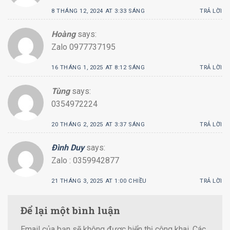
8 THÁNG 12, 2024 AT 3:33 SÁNG
TRẢ LỜI
Hoàng
says:
Zalo 0977737195
16 THÁNG 1, 2025 AT 8:12 SÁNG
TRẢ LỜI
Tùng
says:
0354972224
20 THÁNG 2, 2025 AT 3:37 SÁNG
TRẢ LỜI
Đình Duy
says:
Zalo : 0359942877
21 THÁNG 3, 2025 AT 1:00 CHIỀU
TRẢ LỜI
Để lại một bình luận
Email của bạn sẽ không được hiển thị công khai.
Các