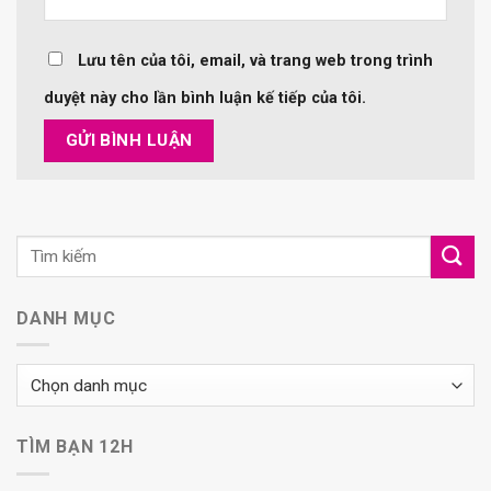
Lưu tên của tôi, email, và trang web trong trình
duyệt này cho lần bình luận kế tiếp của tôi.
DANH MỤC
Danh
mục
TÌM BẠN 12H