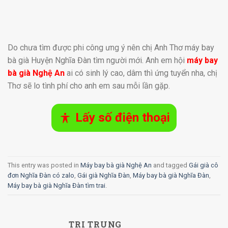
Do chưa tìm được phi công ưng ý nên chị Anh Thơ máy bay
bà già Huyện Nghĩa Đàn tìm người mới. Anh em hội
máy bay
bà già Nghệ An
ai có sinh lý cao, dâm thì ứng tuyển nha, chị
Thơ sẽ lo tình phí cho anh em sau mỗi lần gặp.
Lấy số điện thoại
This entry was posted in
Máy bay bà già Nghệ An
and tagged
Gái già cô
đơn Nghĩa Đàn có zalo
,
Gái già Nghĩa Đàn
,
Máy bay bà già Nghĩa Đàn
,
Máy bay bà già Nghĩa Đàn tìm trai
.
TRI TRUNG