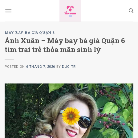
Skip
to
content
MÁY BAY BÀ GIÀ QUẬN 6
Ánh Xuân – Máy bay bà già Quận 6
tìm trai trẻ thỏa mãn sinh lý
POSTED ON
6 THÁNG 7, 2026
BY
DUC TRI