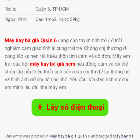
Nơi ở:
Quận 6, TP HCM
Ngoại hình:
Cao 1m62, nặng 59kg
Máy bay bà già Quận 6
đang cần tuyển tình trẻ để trải
nghiệm cảm giác tình ái cùng trai trẻ. Chồng chị thường đi
công tác xa nên rất thiếu thốn tình cảm và cô đơn. Mấy em
trai của hội
máy bay bà già hcm
nếu đồng cảm và có thể
khỏa lấp nỗi thiếu thốn tình cảm của chị thì để lại thông tin
và hình ảnh để chị liên hệ nhé. Yêu cầu: kín đáo lịch sự chị
em mình lâu dài nha mấy em.
Lấy số điện thoại
This entry was posted in
Máy bay bà già Quận 6
and tagged
Máy bay bà