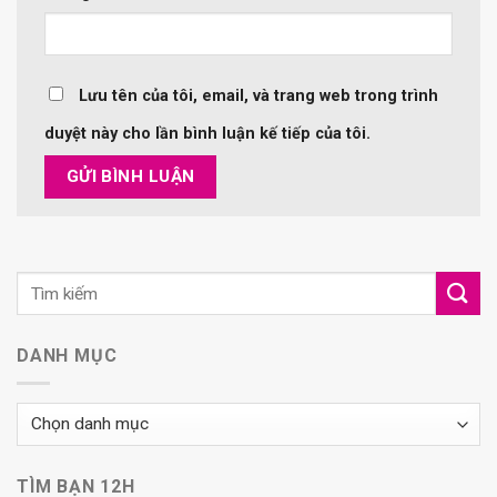
Lưu tên của tôi, email, và trang web trong trình
duyệt này cho lần bình luận kế tiếp của tôi.
DANH MỤC
Danh
mục
TÌM BẠN 12H