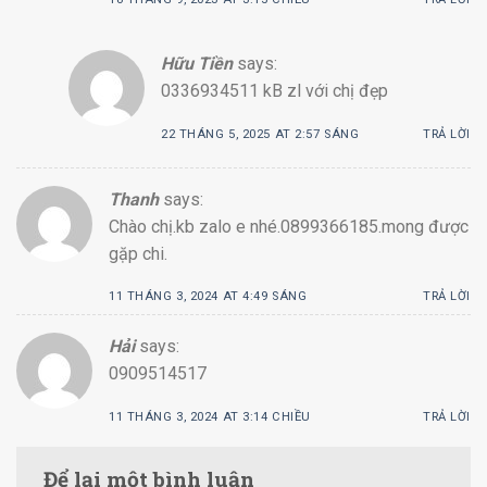
Hữu Tiền
says:
0336934511 kB zl với chị đẹp
22 THÁNG 5, 2025 AT 2:57 SÁNG
TRẢ LỜI
Thanh
says:
Chào chị.kb zalo e nhé.0899366185.mong được
gặp chi.
11 THÁNG 3, 2024 AT 4:49 SÁNG
TRẢ LỜI
Hải
says:
0909514517
11 THÁNG 3, 2024 AT 3:14 CHIỀU
TRẢ LỜI
Để lại một bình luận