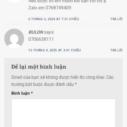
Nếu được thì em muốn kết bạn với chị ạ
Zalo em 0768749409
6 THÁNG 2, 2024 AT 7:51 CHIỀU
TRẢ LỜI
BULON
says:
0706638111
15 THÁNG 4, 2025 AT 3:41 CHIỀU
TRẢ LỜI
Để lại một bình luận
Email của bạn sẽ không được hiển thị công khai.
Các
trường bắt buộc được đánh dấu
*
Bình luận
*