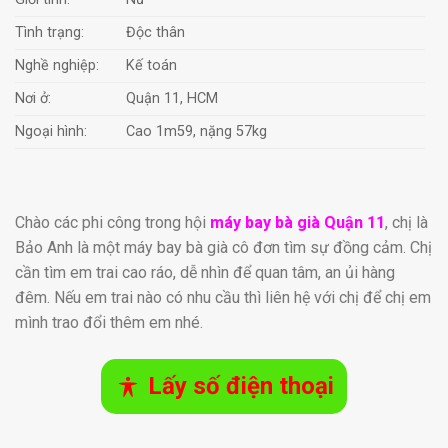
Tình trạng:
Độc thân
Nghề nghiệp:
Kế toán
Nơi ở:
Quận 11, HCM
Ngoại hình:
Cao 1m59, nặng 57kg
Chào các phi công trong hội
máy bay bà già Quận 11
, chị là
Bảo Anh là một máy bay bà già cô đơn tìm sự đồng cảm. Chị
cần tìm em trai cao ráo, dễ nhìn để quan tâm, an ủi hàng
đêm. Nếu em trai nào có nhu cầu thì liên hệ với chị để chị em
mình trao đổi thêm em nhé.
Lấy số điện thoại