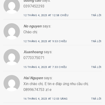
duong cao
says:
0397452293
12 THÁNG 4, 2023 AT 12:58 CHIỀU
TRẢ LỜI
No nguyen
says:
Chào chị
12 THÁNG 4, 2023 AT 9:53 CHIỀU
TRẢ LỜI
Xuanhoang
says:
0773375071
15 THÁNG 4, 2023 AT 7:33 CHIỀU
TRẢ LỜI
Hai Nguyen
says:
Xin chào chị. E tin e đáp ứng nhu cầu chị.
0899674753 zl e
16 THÁNG 4, 2023 AT 12:03 SÁNG
TRẢ LỜI