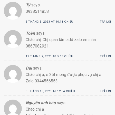
Tý
says:
0938514858
5 THÁNG 5, 2023 AT 10:11 CHIỀU
TRẢ LỜI
Toàn
says:
Chào chị. Chị quan tâm add zalo em nha.
0867082921.
17 THÁNG 7, 2023 AT 5:58 CHIỀU
TRẢ LỜI
Đại
says:
Chào chị ạ, e 25t mong được phục vụ chị ạ
Zalo 0344556553
3 THÁNG 10, 2023 AT 12:04 CHIỀU
TRẢ LỜI
Nguyễn anh bảo
says:
Chào chị ạ