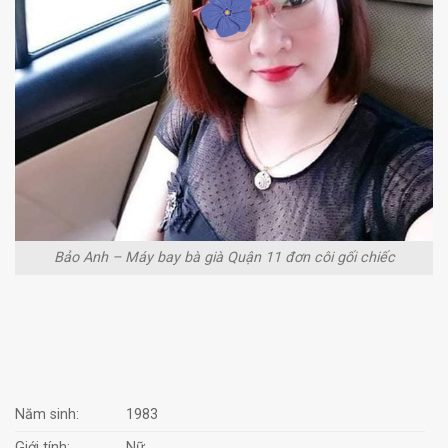
Bảo Anh – Máy bay bà già Quận 11 đơn côi gối chiếc
Năm sinh:
1983
Giới tính:
Nữ