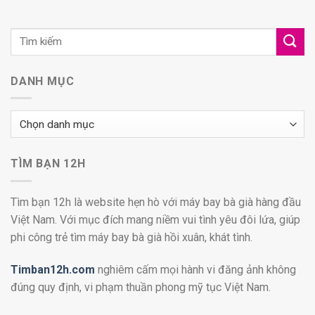
DANH MỤC
Danh
mục
TÌM BẠN 12H
Tìm bạn 12h là website hẹn hò với máy bay bà già hàng đầu
Việt Nam. Với mục đích mang niềm vui tình yêu đôi lứa, giúp
phi công trẻ tìm máy bay bà già hồi xuân, khát tình.
Timban12h.com
nghiêm cấm mọi hành vi đăng ảnh không
đúng quy định, vi phạm thuần phong mỹ tục Việt Nam.