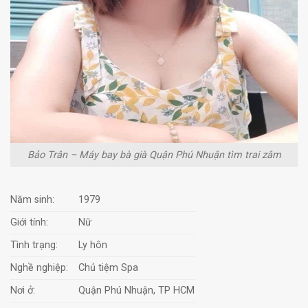
Bảo Trân – Máy bay bà già Quận Phú Nhuận tìm trai zâm
Năm sinh:
1979
Giới tính:
Nữ
Tình trạng:
Ly hôn
Nghề nghiệp:
Chủ tiệm Spa
Nơi ở:
Quận Phú Nhuận, TP HCM