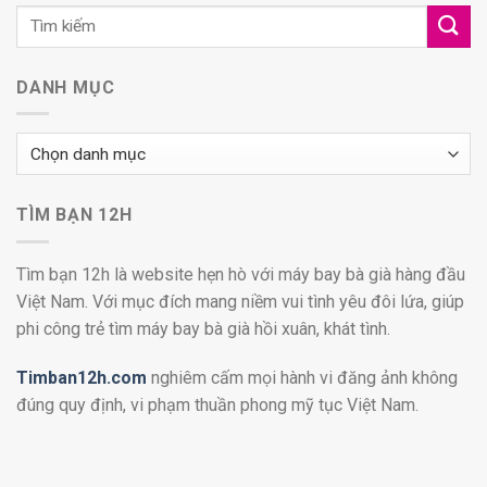
DANH MỤC
Danh
mục
TÌM BẠN 12H
Tìm bạn 12h là website hẹn hò với máy bay bà già hàng đầu
Việt Nam. Với mục đích mang niềm vui tình yêu đôi lứa, giúp
phi công trẻ tìm máy bay bà già hồi xuân, khát tình.
Timban12h.com
nghiêm cấm mọi hành vi đăng ảnh không
đúng quy định, vi phạm thuần phong mỹ tục Việt Nam.