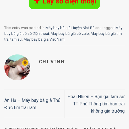
Lấy số điện thoại
This entry was posted in
Máy bay bà già Huyện Nhà Bè
and tagged
Máy
bay bà già có số điện thoại
,
Máy bay bà già có zalo
,
Máy bay bà già tìm
trai tâm sự
,
Máy bay bà già Việt Nam
.
CHI VINH
Hoài Nhiên – Bạn gái tâm sự
An Hạ – Máy bay bà già Thủ
TT Phủ Thông tìm bạn trai
Đức tìm trai râm
không gia trưởng