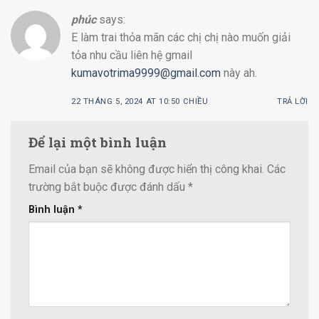
phúc
says:
E làm trai thỏa mãn các chị chị nào muốn giải
tỏa nhu cầu liên hệ gmail
kumavotrima9999@gmail.com
này ah.
22 THÁNG 5, 2024 AT 10:50 CHIỀU
TRẢ LỜI
Để lại một bình luận
Email của bạn sẽ không được hiển thị công khai.
Các
trường bắt buộc được đánh dấu
*
Bình luận
*