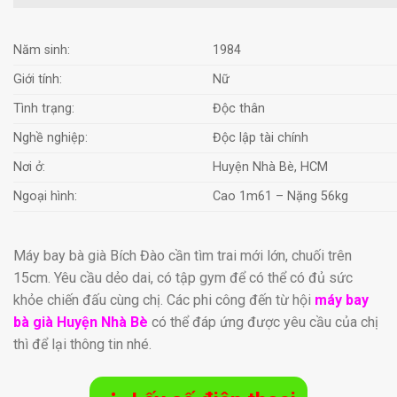
Năm sinh:
1984
Giới tính:
Nữ
Tình trạng:
Độc thân
Nghề nghiệp:
Độc lập tài chính
Nơi ở:
Huyện Nhà Bè, HCM
Ngoại hình:
Cao 1m61 – Nặng 56kg
Máy bay bà già Bích Đào cần tìm trai mới lớn, chuối trên
15cm. Yêu cầu dẻo dai, có tập gym để có thể có đủ sức
khỏe chiến đấu cùng chị. Các phi công đến từ hội
máy bay
bà già Huyện Nhà Bè
có thể đáp ứng được yêu cầu của chị
thì để lại thông tin nhé.