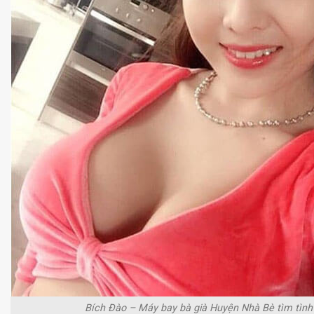
Bích Ðào – Máy bay bà già Huyện Nhà Bè tìm tìn