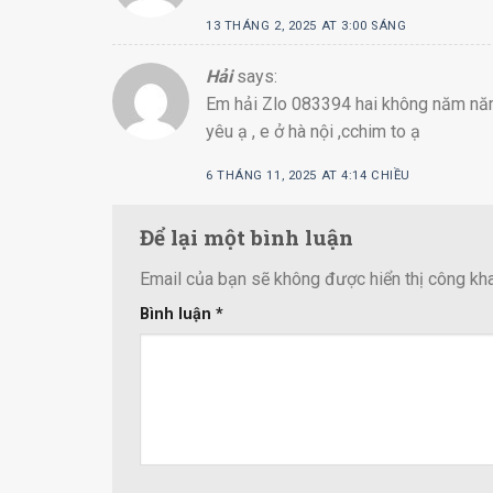
13 THÁNG 2, 2025 AT 3:00 SÁNG
Hải
says:
Em hải Zlo 083394 hai không năm năm 
yêu ạ , e ở hà nội ,cchim to ạ
6 THÁNG 11, 2025 AT 4:14 CHIỀU
Để lại một bình luận
Email của bạn sẽ không được hiển thị công kha
Bình luận
*