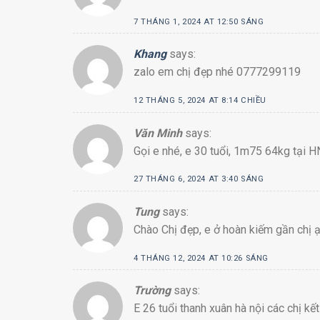
7 THÁNG 1, 2024 AT 12:50 SÁNG
Khang
says:
zalo em chị đẹp nhé 0777299119
12 THÁNG 5, 2024 AT 8:14 CHIỀU
Văn Minh
says:
Gọi e nhé, e 30 tuổi, 1m75 64kg tại
27 THÁNG 6, 2024 AT 3:40 SÁNG
Tung
says:
Chào Chị đẹp, e ở hoàn kiếm gần chị 
4 THÁNG 12, 2024 AT 10:26 SÁNG
Trường
says:
E 26 tuổi thanh xuân hà nội các chị 