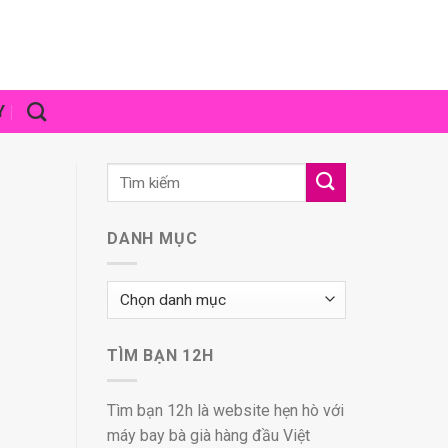
Y
DANH MỤC
Danh
mục
TÌM BẠN 12H
Tìm bạn 12h là website hẹn hò với
máy bay bà già hàng đầu Việt