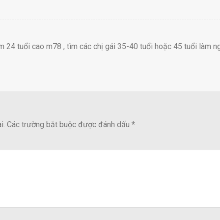
24 tuổi cao m78 , tìm các chị gái 35-40 tuổi hoặc 45 tuổi làm n
i.
Các trường bắt buộc được đánh dấu
*