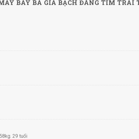
 MÁY BAY BÀ GIÀ BẠCH ĐẰNG TÌM TRAI
8kg. 29 tuổi