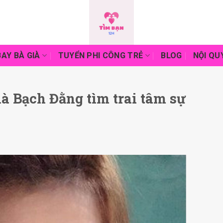
AY BÀ GIÀ
TUYỂN PHI CÔNG TRẺ
BLOG
NỘI QU
à Bạch Đằng tìm trai tâm sự