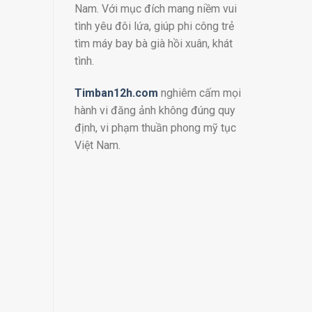
Nam. Với mục đích mang niềm vui
tình yêu đôi lứa, giúp phi công trẻ
tìm máy bay bà già hồi xuân, khát
tình.
Timban12h.com
nghiêm cấm mọi
hành vi đăng ảnh không đúng quy
định, vi phạm thuần phong mỹ tục
Việt Nam.