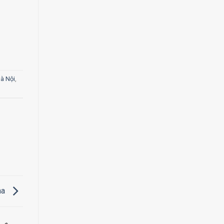
à Nội
,
ha