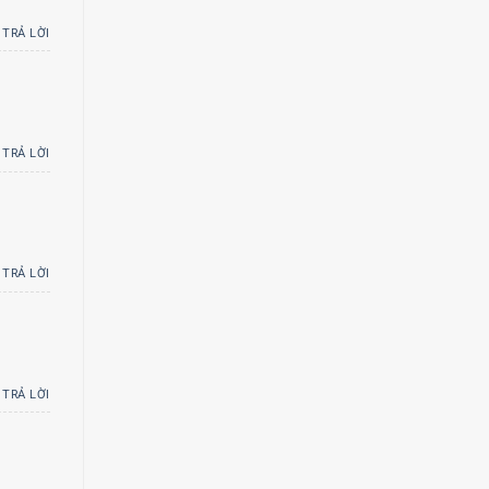
TRẢ LỜI
TRẢ LỜI
TRẢ LỜI
TRẢ LỜI