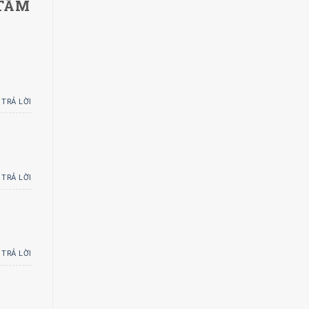
 TÂM
TRẢ LỜI
TRẢ LỜI
TRẢ LỜI