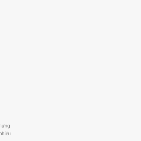
chừng
nhiều