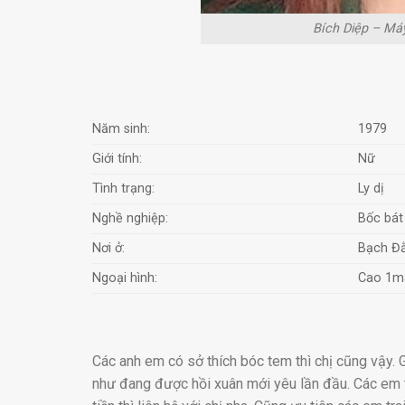
Bích Diệp – Máy
Năm sinh:
1979
Giới tính:
Nữ
Tình trạng:
Ly dị
Nghề nghiệp:
Bốc bát
Nơi ở:
Bạch Đằ
Ngoại hình:
Cao 1m
Các anh em có sở thích bóc tem thì chị cũng vậy. 
như đang được hồi xuân mới yêu lần đầu. Các em t