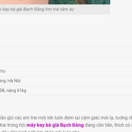
 bay bà già Bạch Đằng tìm trai tâm sự
 họ
ng, Hà Nội
58, nặng 61kg
Gần gũi các em trai mới lớn luôn đem lại cảm giác mới lạ, tưởng 
rai trong hội
máy bay bà già Bạch Đằng
đang cần tiền, thích có 