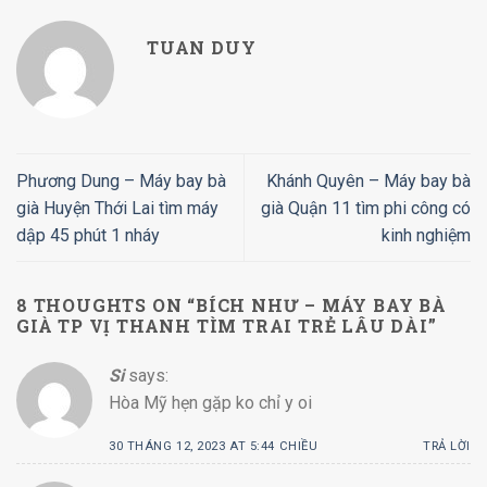
TUAN DUY
Phương Dung – Máy bay bà
Khánh Quyên – Máy bay bà
già Huyện Thới Lai tìm máy
già Quận 11 tìm phi công có
dập 45 phút 1 nháy
kinh nghiệm
8 THOUGHTS ON “
BÍCH NHƯ – MÁY BAY BÀ
GIÀ TP VỊ THANH TÌM TRAI TRẺ LÂU DÀI
”
Si
says:
Hòa Mỹ hẹn gặp ko chỉ y oi
30 THÁNG 12, 2023 AT 5:44 CHIỀU
TRẢ LỜI