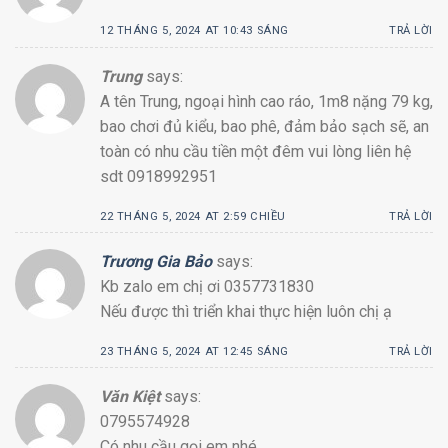
12 THÁNG 5, 2024 AT 10:43 SÁNG
TRẢ LỜI
Trung
says:
A tên Trung, ngoại hình cao ráo, 1m8 nặng 79 kg,
bao chơi đủ kiểu, bao phê, đảm bảo sạch sẽ, an
toàn có nhu cầu tiền một đêm vui lòng liên hệ
sdt 0918992951
22 THÁNG 5, 2024 AT 2:59 CHIỀU
TRẢ LỜI
Trương Gia Bảo
says:
Kb zalo em chị ơi 0357731830
Nếu được thì triển khai thực hiện luôn chị ạ
23 THÁNG 5, 2024 AT 12:45 SÁNG
TRẢ LỜI
Văn Kiệt
says:
0795574928
Có nhu cầu gọi em nhé