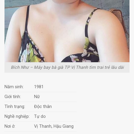
Bích Như – Máy bay bà già TP Vị Thanh tìm trai trẻ lâu dài
Năm sinh:
1981
Giới tính:
Nữ
Tình trạng:
Độc thân
Nghề nghiệp:
Tự do
Nơi ở:
Vị Thanh, Hậu Giang