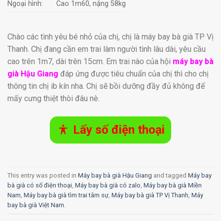
Ngoại hình:
Cao 1m60, nặng 58kg
Chào các tình yêu bé nhỏ của chị, chị là máy bay bà già TP Vị
Thanh. Chị đang cần em trai làm người tình lâu dài, yêu cầu
cao trên 1m7, dài trên 15cm. Em trai nào của hội
máy bay bà
già Hậu Giang
đáp ứng được tiêu chuẩn của chị thì cho chị
thông tin chị ib kín nha. Chị sẽ bồi dưỡng đầy đủ không để
mấy cưng thiệt thòi đâu nè.
Lấy số điện thoại
This entry was posted in
Máy bay bà già Hậu Giang
and tagged
Máy bay
bà già có số điện thoại
,
Máy bay bà già có zalo
,
Máy bay bà già Miền
Nam
,
Máy bay bà già tìm trai tâm sự
,
Máy bay bà già TP Vị Thanh
,
Máy
bay bà già Việt Nam
.