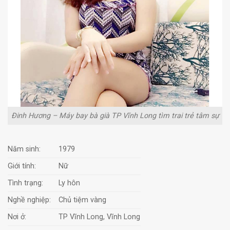
Ðinh Hương – Máy bay bà già TP Vĩnh Long tìm trai trẻ tâm sự
Năm sinh:
1979
Giới tính:
Nữ
Tình trạng:
Ly hôn
Nghề nghiệp:
Chủ tiệm vàng
Nơi ở:
TP Vĩnh Long, Vĩnh Long