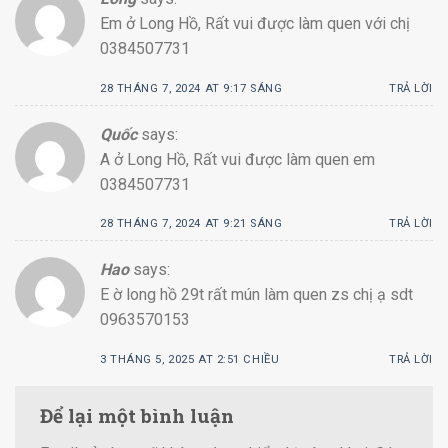
Em ở Long Hồ, Rất vui được làm quen với chị
0384507731
28 THÁNG 7, 2024 AT 9:17 SÁNG
TRẢ LỜI
Quốc
says:
A ở Long Hồ, Rất vui được làm quen em
0384507731
28 THÁNG 7, 2024 AT 9:21 SÁNG
TRẢ LỜI
Hao
says:
E ờ long hồ 29t rất mún làm quen zs chị ạ sdt
0963570153
3 THÁNG 5, 2025 AT 2:51 CHIỀU
TRẢ LỜI
Để lại một bình luận