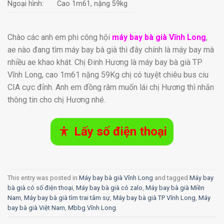
Ngoại hình:
Cao 1m61, nặng 59kg
Chào các anh em phi công hội
máy bay bà già Vĩnh Long
,
ae nào đang tìm máy bay bà già thì đây chính là máy bay mà
nhiều ae khao khát. Chị Đinh Hương là máy bay bà già TP
Vĩnh Long, cao 1m61 nặng 59Kg chị có tuyệt chiêu bus ciu
CIA cực đỉnh. Anh em đồng râm muốn lái chị Hương thì nhắn
thông tin cho chị Hương nhé.
Lấy số điện thoại
This entry was posted in
Máy bay bà già Vĩnh Long
and tagged
Máy bay
bà già có số điện thoại
,
Máy bay bà già có zalo
,
Máy bay bà già Miền
Nam
,
Máy bay bà già tìm trai tâm sự
,
Máy bay bà già TP Vĩnh Long
,
Máy
bay bà già Việt Nam
,
Mbbg Vĩnh Long
.