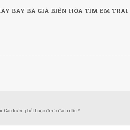
ÁY BAY BÀ GIÀ BIÊN HÒA TÌM EM TRAI
i.
Các trường bắt buộc được đánh dấu
*