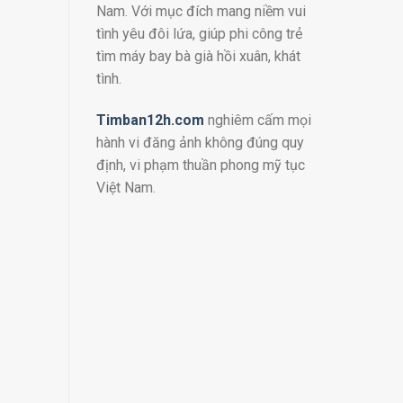
Nam. Với mục đích mang niềm vui
tình yêu đôi lứa, giúp phi công trẻ
tìm máy bay bà già hồi xuân, khát
tình.
Timban12h.com
nghiêm cấm mọi
hành vi đăng ảnh không đúng quy
định, vi phạm thuần phong mỹ tục
Việt Nam.