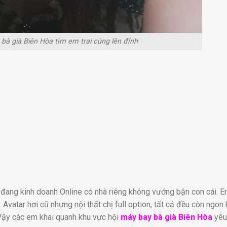
bà già Biên Hòa tìm em trai cùng lên đỉnh
n đang kinh doanh Online có nhà riêng không vướng bận con cái. 
 Avatar hơi cũ nhưng nội thất chị full option, tất cả đều còn ngon 
. Vậy các em khai quanh khu vực hội
máy bay bà già Biên Hòa
yêu