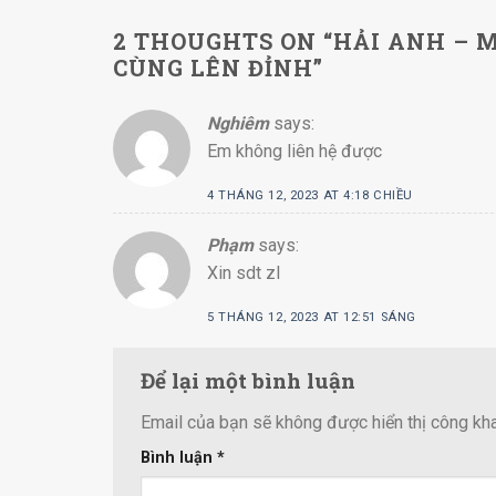
2 THOUGHTS ON “
HẢI ANH – M
CÙNG LÊN ĐỈNH
”
Nghiêm
says:
Em không liên hệ được
4 THÁNG 12, 2023 AT 4:18 CHIỀU
Phạm
says:
Xin sdt zl
5 THÁNG 12, 2023 AT 12:51 SÁNG
Để lại một bình luận
Email của bạn sẽ không được hiển thị công kha
Bình luận
*