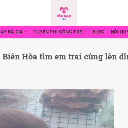
AY BÀ GIÀ
TUYỂN PHI CÔNG TRẺ
BLOG
NỘI QU
 Biên Hòa tìm em trai cùng lên đ