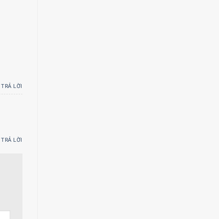
TRẢ LỜI
TRẢ LỜI