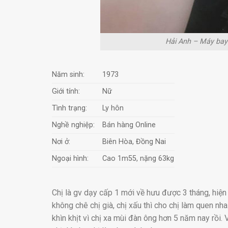
Hải Anh – Máy bay 
Năm sinh:
1973
Giới tính:
Nữ
Tình trạng:
Ly hôn
Nghề nghiệp:
Bán hàng Online
Nơi ở:
Biên Hòa, Đồng Nai
Ngoại hình:
Cao 1m55, nặng 63kg
Chị là gv dạy cấp 1 mới về hưu được 3 tháng, hiệ
không chê chị già, chị xấu thì cho chị làm quen nha.
khìn khịt vì chị xa mùi đàn ông hơn 5 năm nay rồi