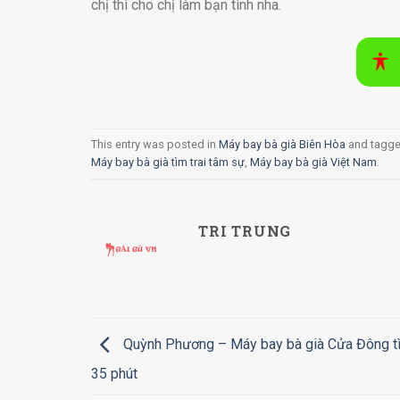
chị thì cho chị làm bạn tình nha.
This entry was posted in
Máy bay bà già Biên Hòa
and tagg
Máy bay bà già tìm trai tâm sự
,
Máy bay bà già Việt Nam
.
TRI TRUNG
Quỳnh Phương – Máy bay bà già Cửa Đông t
35 phút