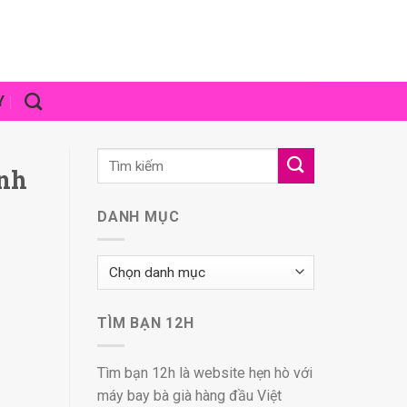
Y
ỉnh
DANH MỤC
Danh
mục
TÌM BẠN 12H
Tìm bạn 12h là website hẹn hò với
máy bay bà già hàng đầu Việt