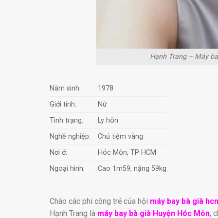
Hạnh Trang – Máy ba
Năm sinh:
1978
Giới tính:
Nữ
Tình trạng:
Ly hôn
Nghề nghiệp:
Chủ tiệm vàng
Nơi ở:
Hóc Môn, TP HCM
Ngoại hình:
Cao 1m59, nặng 59kg
Chào các phi công trẻ của hội
máy bay bà già hc
Hạnh Trang là
máy bay bà già Huyện Hóc Môn
, 