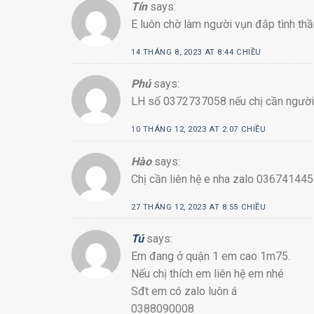
Tín
says:
E luôn chờ làm người vụn đắp tình thầ
14 THÁNG 8, 2023 AT 8:44 CHIỀU
Phú
says:
LH số 0372737058 nếu chị cần người
10 THÁNG 12, 2023 AT 2:07 CHIỀU
Hào
says:
Chị cần liên hệ e nha zalo 03674144
27 THÁNG 12, 2023 AT 8:55 CHIỀU
Tú
says:
Em đang ở quận 1 em cao 1m75.
Nếu chị thích em liên hệ em nhé
Sđt em có zalo luôn á
0388090008