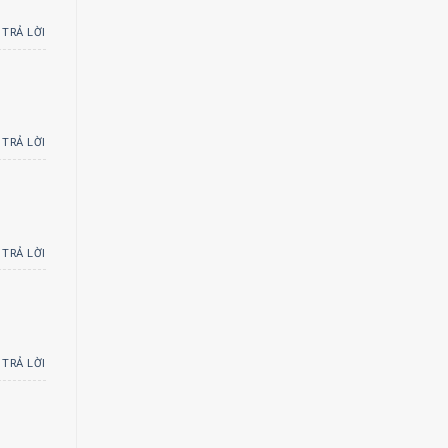
TRẢ LỜI
TRẢ LỜI
TRẢ LỜI
TRẢ LỜI