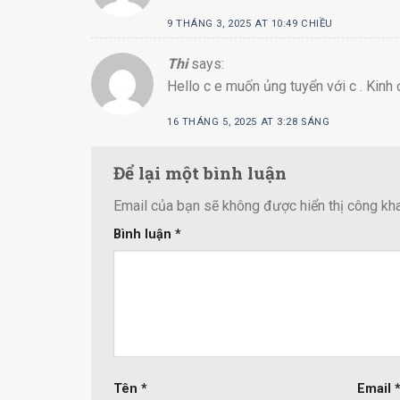
9 THÁNG 3, 2025 AT 10:49 CHIỀU
Thi
says:
Hello c e muốn ủng tuyển với c . Kin
16 THÁNG 5, 2025 AT 3:28 SÁNG
Để lại một bình luận
Email của bạn sẽ không được hiển thị công kha
Bình luận
*
Tên
*
Email