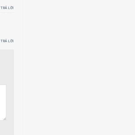
TRẢ LỜI
TRẢ LỜI