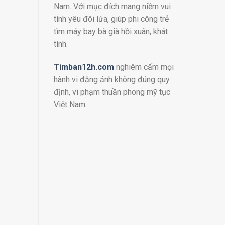
Nam. Với mục đích mang niềm vui
tình yêu đôi lứa, giúp phi công trẻ
tìm máy bay bà già hồi xuân, khát
tình.
Timban12h.com
nghiêm cấm mọi
hành vi đăng ảnh không đúng quy
định, vi phạm thuần phong mỹ tục
Việt Nam.