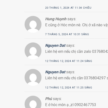
20 THÁNG 1, 2024 AT 11:34 CHIỀU
Hung Huynh
says:
E cũng ở Hóc môn nè. Chị ở xã nào vậy
7 THÁNG 5, 2024 AT 10:31 SÁNG
Nguyen Dat
says:
Liên hệ em nếu chị cần zalo 037680
12 THÁNG 12, 2024 AT 11:24 SÁNG
Nguyen Dat
says:
Liên hệ em nếu chị cần 0376804297 s
12 THÁNG 12, 2024 AT 11:25 SÁNG
Phú
says:
E ở hóc môn ạ ,zl 0902467753