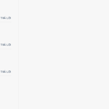
TRẢ LỜI
TRẢ LỜI
TRẢ LỜI