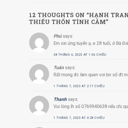
12 THOUGHTS ON “
HẠNH TRAN
THIẾU THỐN TÌNH CẢM
”
Phú
says:
Em xin ứng tuyển ạ, e 28 tuổi, ở Bà 
28 THÁNG 6, 2023 AT 1:06 CHIỀU
Tuấn
says:
Rất mong đc làm quen vơi bn số đt 
1 THÁNG 7, 2023 AT 2:17 CHIỀU
Thanh
says:
Vui lòng lh số 0769940638 nếu chị qu
1 THÁNG 7, 2023 AT 4:28 CHIỀU