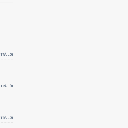
TRẢ LỜI
TRẢ LỜI
TRẢ LỜI