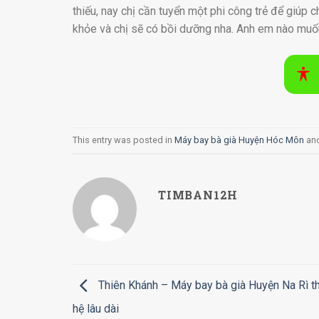
thiếu, nay chị cần tuyển một phi công trẻ để giúp 
khỏe và chị sẽ có bồi dưỡng nha. Anh em nào muốn 
This entry was posted in
Máy bay bà già Huyện Hóc Môn
an
TIMBAN12H
Thiên Khánh – Máy bay bà già Huyện Na Rì t
hệ lâu dài