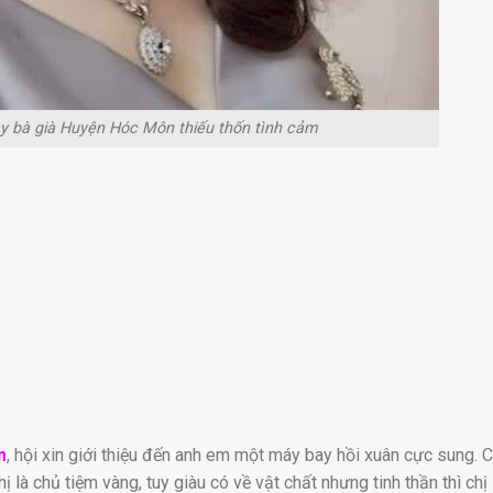
y bà già Huyện Hóc Môn thiếu thốn tình cảm
m
, hội xin giới thiệu đến anh em một máy bay hồi xuân cực sung. C
chị là chủ tiệm vàng, tuy giàu có về vật chất nhưng tinh thần thì chị 