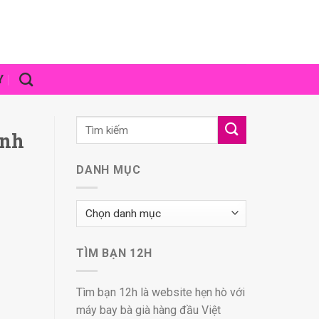
Y
ình
DANH MỤC
Danh
mục
TÌM BẠN 12H
Tìm bạn 12h là website hẹn hò với
máy bay bà già hàng đầu Việt