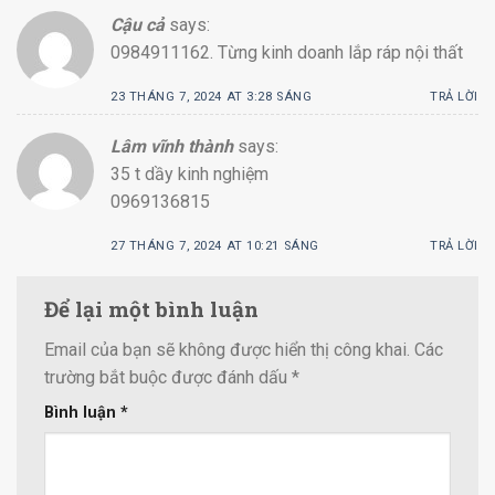
Cậu cả
says:
0984911162. Từng kinh doanh lắp ráp nội thất
23 THÁNG 7, 2024 AT 3:28 SÁNG
TRẢ LỜI
Lâm vĩnh thành
says:
35 t dầy kinh nghiệm
0969136815
27 THÁNG 7, 2024 AT 10:21 SÁNG
TRẢ LỜI
Để lại một bình luận
Email của bạn sẽ không được hiển thị công khai.
Các
trường bắt buộc được đánh dấu
*
Bình luận
*