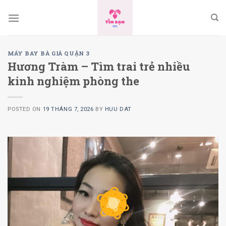
Skip
to
content
MÁY BAY BÀ GIÀ QUẬN 3
Hương Tràm – Tìm trai trẻ nhiều
kinh nghiệm phòng the
POSTED ON
19 THÁNG 7, 2026
BY
HUU DAT