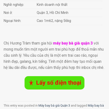
Nghề nghiệp:
Kinh doanh nội thất
Nơi ở:
Quận 3, Hồ Chí Minh
Ngoại hình:
Cao 1m62, nặng 56kg
Chị Hương Tràm tham gia hội
máy bay bà già quận 3
với
mong muốn tìm một người em trai phù hợp để thoả mãn nhu
cầu sinh lý. Yêu cầu của chị là một em trai cao ráo, ngoại
hình đẹp, galang, kín tiếng. Tình một đêm hay tạo mối quan
hệ lâu dài đều được, nếu cảm thấy phù hợp thì inbox chị nhé.
Lấy số điện thoại
This entry was posted in
Máy bay bà già Quận 3
and tagged
Máy bay bà