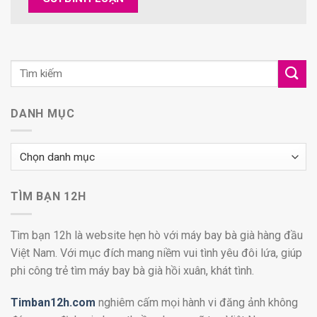
DANH MỤC
Danh
mục
TÌM BẠN 12H
Tìm bạn 12h là website hẹn hò với máy bay bà già hàng đầu
Việt Nam. Với mục đích mang niềm vui tình yêu đôi lứa, giúp
phi công trẻ tìm máy bay bà già hồi xuân, khát tình.
Timban12h.com
nghiêm cấm mọi hành vi đăng ảnh không