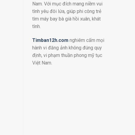
Nam. Với mục đích mang niềm vui
tình yêu đôi lứa, giúp phi công trẻ
tìm máy bay bà già hồi xuân, khát
tình.
Timban12h.com
nghiêm cấm mọi
hành vi đăng ảnh không đúng quy
định, vi phạm thuần phong mỹ tục
Việt Nam.