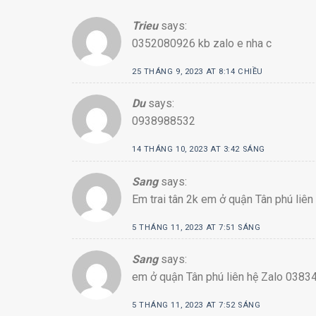
Trieu
says:
0352080926 kb zalo e nha c
25 THÁNG 9, 2023 AT 8:14 CHIỀU
Du
says:
0938988532
14 THÁNG 10, 2023 AT 3:42 SÁNG
Sang
says:
Em trai tân 2k em ở quận Tân phú liê
5 THÁNG 11, 2023 AT 7:51 SÁNG
Sang
says:
em ở quận Tân phú liên hệ Zalo 0383
5 THÁNG 11, 2023 AT 7:52 SÁNG