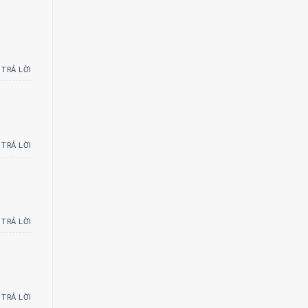
TRẢ LỜI
TRẢ LỜI
TRẢ LỜI
TRẢ LỜI