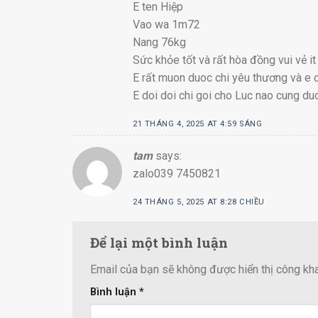
E ten Hiệp
Vao wa 1m72
Nang 76kg
Sức khỏe tốt và rất hòa đồng vui vẻ it 
E rất muon duoc chi yêu thương và e 
E doi doi chi goi cho Luc nao cung du
21 THÁNG 4, 2025 AT 4:59 SÁNG
tam
says:
zalo039 7450821
24 THÁNG 5, 2025 AT 8:28 CHIỀU
Để lại một bình luận
Email của bạn sẽ không được hiển thị công kha
Bình luận
*