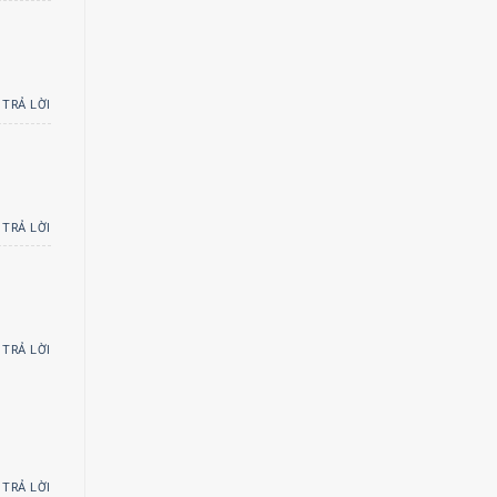
TRẢ LỜI
TRẢ LỜI
TRẢ LỜI
TRẢ LỜI