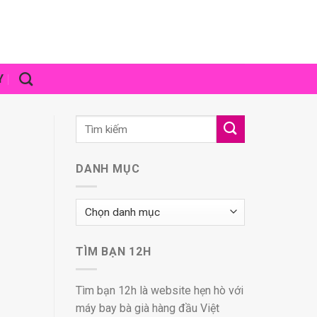
Y
DANH MỤC
Danh
mục
TÌM BẠN 12H
Tìm bạn 12h là website hẹn hò với
máy bay bà già hàng đầu Việt