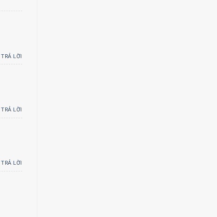
TRẢ LỜI
TRẢ LỜI
TRẢ LỜI