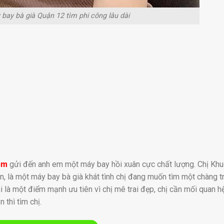
bay bà già Quận 12 tìm phi công lâu dài
cm
gửi đến anh em một máy bay hồi xuân cực chất lượng. Chị Khu
, là một máy bay bà già khát tình chị đang muốn tìm một chàng tr
 là một điểm mạnh ưu tiên vì chị mê trai đẹp, chị cần mối quan hệ
thì tìm chị.