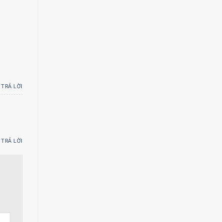
TRẢ LỜI
TRẢ LỜI