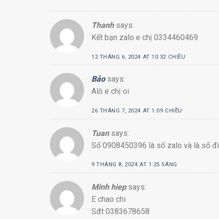
Thanh
says:
Kết bạn zalo e chị 0334460469
12 THÁNG 6, 2024 AT 10:32 CHIỀU
Bảo
says:
Alô e chị oi
26 THÁNG 7, 2024 AT 1:09 CHIỀU
Tuan
says:
Số 0908450396 là số zalo và là số đ
9 THÁNG 8, 2024 AT 1:25 SÁNG
Minh hiep
says:
E chao chi
Sđt 0383678658