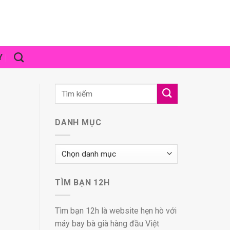
Y
DANH MỤC
Danh
mục
TÌM BẠN 12H
Tìm bạn 12h là website hẹn hò với
máy bay bà già hàng đầu Việt