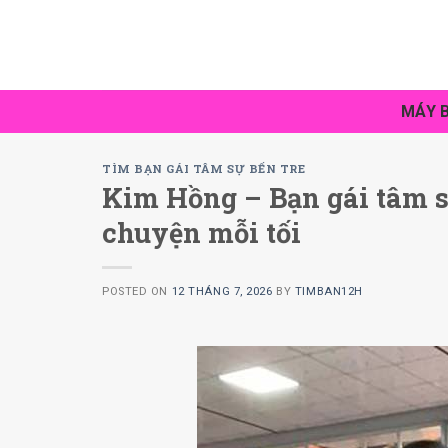
Skip
to
content
MÁY B
TÌM BẠN GÁI TÂM SỰ BẾN TRE
Kim Hồng – Bạn gái tâm s
chuyện mỗi tối
POSTED ON
12 THÁNG 7, 2026
BY
TIMBAN12H