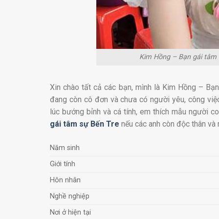
Kim Hồng – Bạn gái tâm s
Xin chào tất cả các bạn, mình là Kim Hồng – Bạn
đang còn cô đơn và chưa có người yêu, công việc 
lúc bướng bỉnh và cá tính, em thích mẫu người c
gái tâm sự Bến Tre
nếu các anh còn độc thân và
Năm sinh
Giới tính
Hôn nhân
Nghề nghiệp
Nơi ở hiện tại