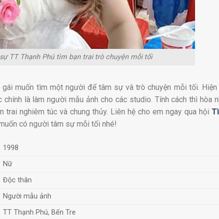
ự TT Thạnh Phú tìm bạn trai trò chuyện mỗi tối
 gái muốn tìm một người để tâm sự và trò chuyện mỗi tối. Hiện
chính là làm người mẫu ảnh cho các studio. Tính cách thì hòa n
on trai nghiêm túc và chung thủy. Liên hệ cho em ngay qua hội
T
 muốn có người tâm sự mỗi tối nhé!
1998
Nữ
Độc thân
Người mẫu ảnh
TT Thạnh Phú, Bến Tre