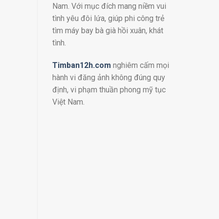
Nam. Với mục đích mang niềm vui
tình yêu đôi lứa, giúp phi công trẻ
tìm máy bay bà già hồi xuân, khát
tình.
Timban12h.com
nghiêm cấm mọi
hành vi đăng ảnh không đúng quy
định, vi phạm thuần phong mỹ tục
Việt Nam.