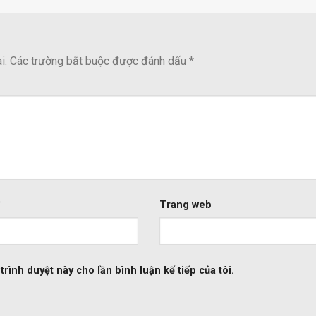
i.
Các trường bắt buộc được đánh dấu
*
*
Trang web
trình duyệt này cho lần bình luận kế tiếp của tôi.