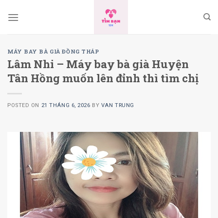
Skip
to
content
MÁY BAY BÀ GIÀ ĐỒNG THÁP
Lâm Nhi – Máy bay bà già Huyện
Tân Hồng muốn lên đỉnh thì tìm chị
POSTED ON
21 THÁNG 6, 2026
BY
VAN TRUNG