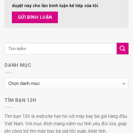
duyệt này cho lần bình luận kế tiếp của tôi.
DANH MỤC
Danh
mục
TÌM BẠN 12H
Tìm bạn 12h là website hẹn hò với máy bay bà già hàng đầu
Việt Nam. Với mục đích mang niềm vui tình yêu đôi lứa, giúp
phi công trẻ tìm máy bay bà già hồi xuân, khát tình.