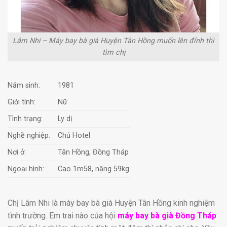
Lâm Nhi – Máy bay bà già Huyện Tân Hồng muốn lên đỉnh thì
tìm chị
Năm sinh:
1981
Giới tính:
Nữ
Tình trạng:
Ly dị
Nghề nghiệp:
Chủ Hotel
Nơi ở:
Tân Hồng, Đồng Tháp
Ngoại hình:
Cao 1m58, nặng 59kg
Chị Lâm Nhi là máy bay bà già Huyện Tân Hồng kinh nghiệm
tình trường. Em trai nào của hội
máy bay bà già Đồng Tháp