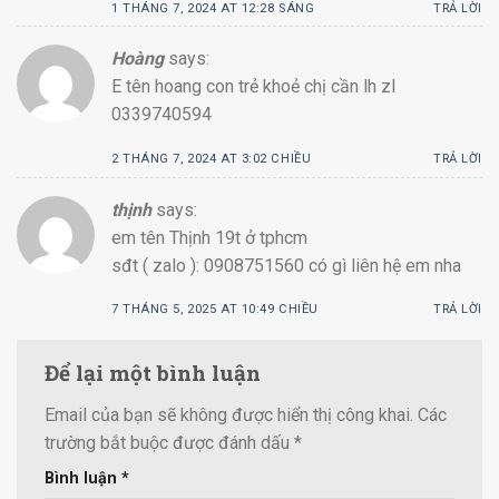
1 THÁNG 7, 2024 AT 12:28 SÁNG
TRẢ LỜI
Hoàng
says:
E tên hoang con trẻ khoẻ chị cần lh zl
0339740594
2 THÁNG 7, 2024 AT 3:02 CHIỀU
TRẢ LỜI
thịnh
says:
em tên Thịnh 19t ở tphcm
sđt ( zalo ): 0908751560 có gì liên hệ em nha
7 THÁNG 5, 2025 AT 10:49 CHIỀU
TRẢ LỜI
Để lại một bình luận
Email của bạn sẽ không được hiển thị công khai.
Các
trường bắt buộc được đánh dấu
*
Bình luận
*