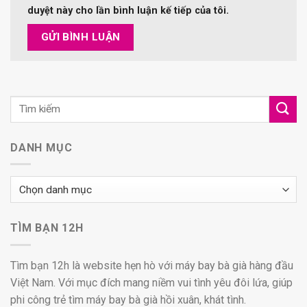
duyệt này cho lần bình luận kế tiếp của tôi.
DANH MỤC
Danh
mục
TÌM BẠN 12H
Tìm bạn 12h là website hẹn hò với máy bay bà già hàng đầu
Việt Nam. Với mục đích mang niềm vui tình yêu đôi lứa, giúp
phi công trẻ tìm máy bay bà già hồi xuân, khát tình.