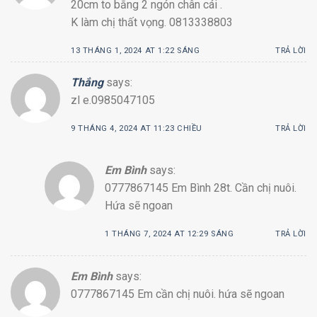
20cm to bằng 2 ngón chân cái .
K làm chị thất vọng. 0813338803
13 THÁNG 1, 2024 AT 1:22 SÁNG
TRẢ LỜI
Thắng
says:
zl e.0985047105
9 THÁNG 4, 2024 AT 11:23 CHIỀU
TRẢ LỜI
Em Bình
says:
0777867145 Em Bình 28t. Cần chị nuôi.
Hứa sẽ ngoan
1 THÁNG 7, 2024 AT 12:29 SÁNG
TRẢ LỜI
Em Bình
says:
0777867145 Em cần chị nuôi. hứa sẽ ngoan