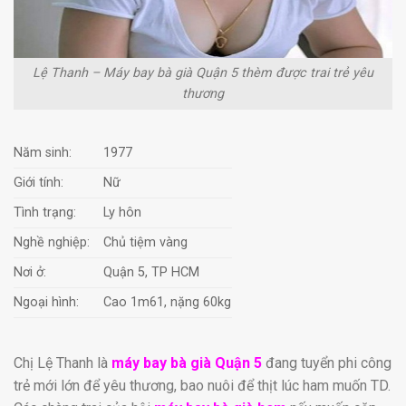
Lệ Thanh – Máy bay bà già Quận 5 thèm được trai trẻ yêu
thương
Năm sinh:
1977
Giới tính:
Nữ
Tình trạng:
Ly hôn
Nghề nghiệp:
Chủ tiệm vàng
Nơi ở:
Quận 5, TP HCM
Ngoại hình:
Cao 1m61, nặng 60kg
Chị Lệ Thanh là
máy bay bà già Quận 5
đang tuyển phi công
trẻ mới lớn để yêu thương, bao nuôi để thịt lúc ham muốn TD.