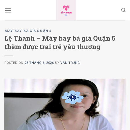
Skip
to
content
MÁY BAY BÀ GIÀ QUẬN 5
Lệ Thanh – Máy bay bà già Quận 5
thèm được trai trẻ yêu thương
POSTED ON
25 THÁNG 6, 2026
BY
VAN TRUNG