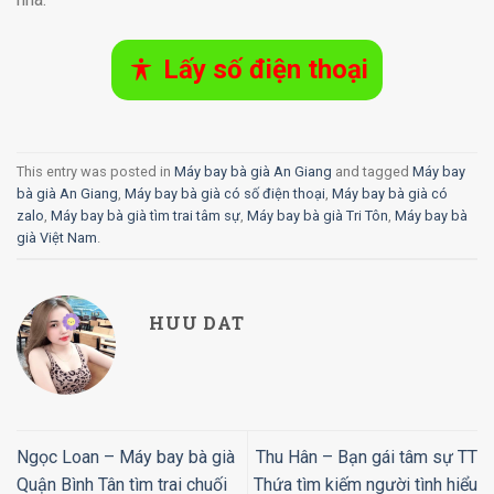
Lấy số điện thoại
This entry was posted in
Máy bay bà già An Giang
and tagged
Máy bay
bà già An Giang
,
Máy bay bà già có số điện thoại
,
Máy bay bà già có
zalo
,
Máy bay bà già tìm trai tâm sự
,
Máy bay bà già Tri Tôn
,
Máy bay bà
già Việt Nam
.
HUU DAT
Ngọc Loan – Máy bay bà già
Thu Hân – Bạn gái tâm sự TT
Quận Bình Tân tìm trai chuối
Thứa tìm kiếm người tình hiểu