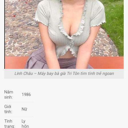
Linh Châu – Máy bay bà già Tri Tôn tìm tình trẻ ngoan
Năm
1986
sinh:
Giới
Nữ
tính:
Tình
Ly
trạng:
hôn