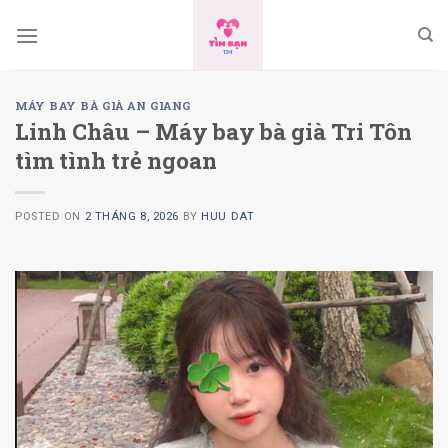
Skip
to
content
MÁY BAY BÀ GIÀ AN GIANG
Linh Châu – Máy bay bà già Tri Tôn
tìm tình trẻ ngoan
POSTED ON
2 THÁNG 8, 2026
BY
HUU DAT