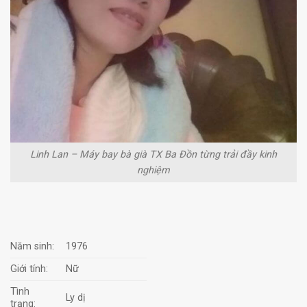
Linh Lan – Máy bay bà già TX Ba Đồn từng trải đầy kinh
nghiệm
Năm sinh:
1976
Giới tính:
Nữ
Tình
Ly dị
trạng: