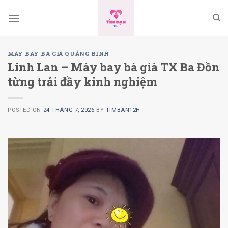
Skip
to
content
MÁY BAY BÀ GIÀ QUẢNG BÌNH
Linh Lan – Máy bay bà già TX Ba Đồn
từng trải đầy kinh nghiệm
POSTED ON
24 THÁNG 7, 2026
BY
TIMBAN12H