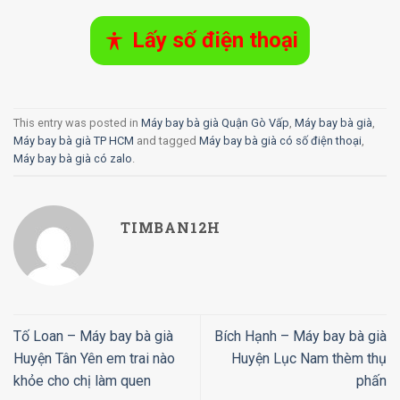
Lấy số điện thoại
This entry was posted in
Máy bay bà già Quận Gò Vấp
,
Máy bay bà già
,
Máy bay bà già TP HCM
and tagged
Máy bay bà già có số điện thoại
,
Máy bay bà già có zalo
.
TIMBAN12H
Tố Loan – Máy bay bà già
Bích Hạnh – Máy bay bà già
Huyện Tân Yên em trai nào
Huyện Lục Nam thèm thụ
khỏe cho chị làm quen
phấn