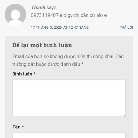
Thanh
says:
0973119407.e ở gv.chị cần cứ alo e
17 THÁNG 3, 2025 AT 12:47 SÁNG
TRẢ LỜI
Để lại một bình luận
Email của bạn sẽ không được hiển thị công khai.
Các
trường bắt buộc được đánh dấu
*
Bình luận
*
Tên
*