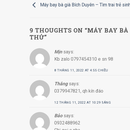
Máy bay bà già Bích Duyên – Tìm trai trẻ sin
9 THOUGHTS ON “
MÁY BAY BÀ 
THỬ
”
Mịn
says:
Kb zalo 0797454310 e sn 98
8 THÁNG 11, 2022 AT 4:55 CHIỀU
Thắng
says:
0379947821, qh kín đáo
12 THÁNG 11, 2022 AT 10:29 SÁNG
Bảo
says:
0932488962