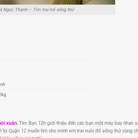
à Ngọc Thanh – Tìm trai trẻ sống thử
inh
0kg
hồi xuân
, Tìm Bạn 12h giới thiệu đến các bạn một máy bay nhan 
 từ Quận 12 muốn tìm cho mình em trai nuôi để sống thử cùng ch