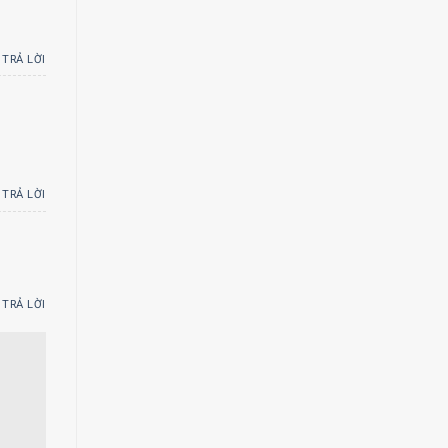
TRẢ LỜI
TRẢ LỜI
TRẢ LỜI