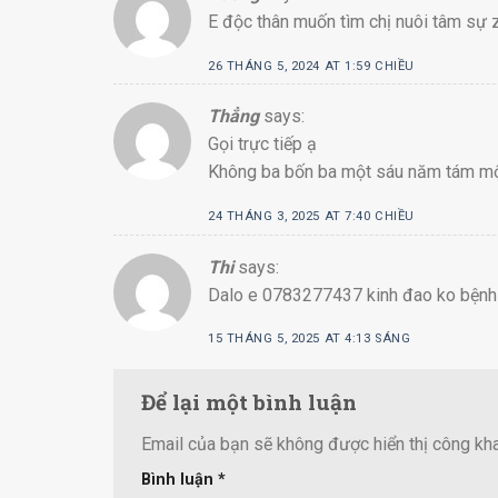
E độc thân muốn tìm chị nuôi tâm sự
26 THÁNG 5, 2024 AT 1:59 CHIỀU
Thẳng
says:
Gọi trực tiếp ạ
Không ba bốn ba một sáu năm tám m
24 THÁNG 3, 2025 AT 7:40 CHIỀU
Thi
says:
Dalo e 0783277437 kinh đao ko bệnh
15 THÁNG 5, 2025 AT 4:13 SÁNG
Để lại một bình luận
Email của bạn sẽ không được hiển thị công kha
Bình luận
*