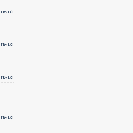
TRẢ LỜI
TRẢ LỜI
TRẢ LỜI
TRẢ LỜI