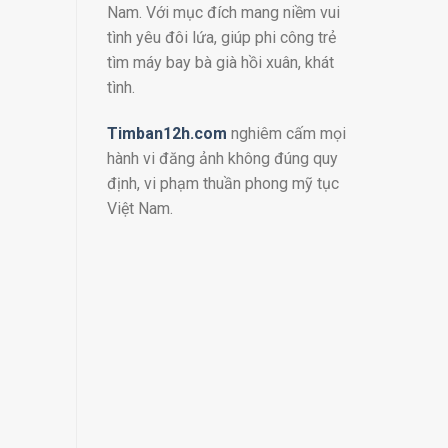
Nam. Với mục đích mang niềm vui
tình yêu đôi lứa, giúp phi công trẻ
tìm máy bay bà già hồi xuân, khát
tình.
Timban12h.com
nghiêm cấm mọi
hành vi đăng ảnh không đúng quy
định, vi phạm thuần phong mỹ tục
Việt Nam.