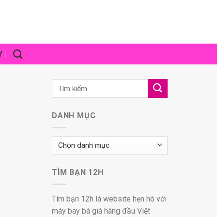
Y
DANH MỤC
Danh
mục
TÌM BẠN 12H
Tìm bạn 12h là website hẹn hò với
máy bay bà già hàng đầu Việt