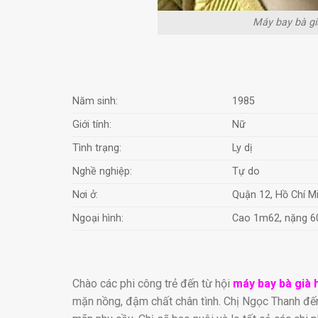
Máy bay bà gi
Năm sinh:
1985
Giới tính:
Nữ
Tình trạng:
Ly dị
Nghề nghiệp:
Tự do
Nơi ở:
Quận 12, Hồ Chí M
Ngoại hình:
Cao 1m62, nặng 6
Chào các phi công trẻ đến từ hội
máy bay bà già 
mặn nồng, đậm chất chân tình. Chị Ngọc Thanh đến