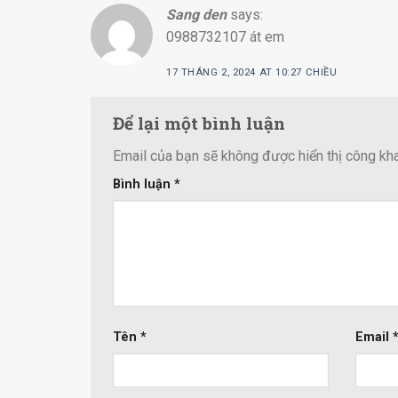
Sang den
says:
0988732107 át em
17 THÁNG 2, 2024 AT 10:27 CHIỀU
Để lại một bình luận
Email của bạn sẽ không được hiển thị công kha
Bình luận
*
Tên
*
Email