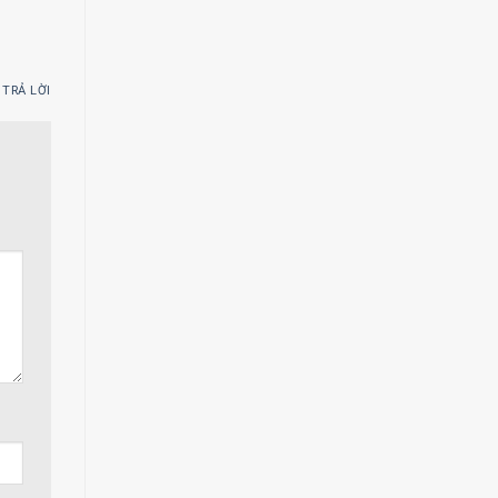
TRẢ LỜI