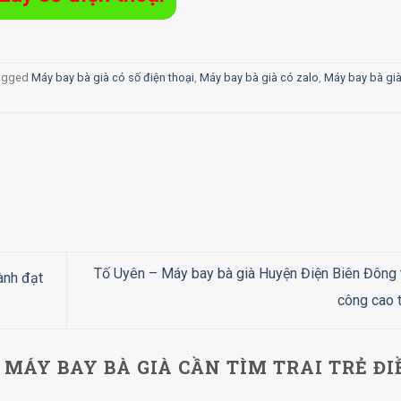
agged
Máy bay bà già có số điện thoại
,
Máy bay bà già có zalo
,
Máy bay bà già
Tố Uyên – Máy bay bà già Huyện Điện Biên Đông 
ành đạt
công cao 
MÁY BAY BÀ GIÀ CẦN TÌM TRAI TRẺ ĐI