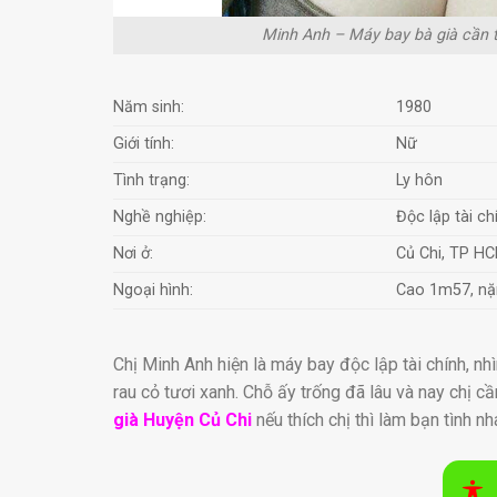
Minh Anh – Máy bay bà già cần tì
Năm sinh:
1980
Giới tính:
Nữ
Tình trạng:
Ly hôn
Nghề nghiệp:
Độc lập tài ch
Nơi ở:
Củ Chi, TP H
Ngoại hình:
Cao 1m57, nặ
Chị Minh Anh hiện là máy bay độc lập tài chính, nhì
rau cỏ tươi xanh. Chỗ ấy trống đã lâu và nay chị cầ
già Huyện Củ Chi
nếu thích chị thì làm bạn tình nh