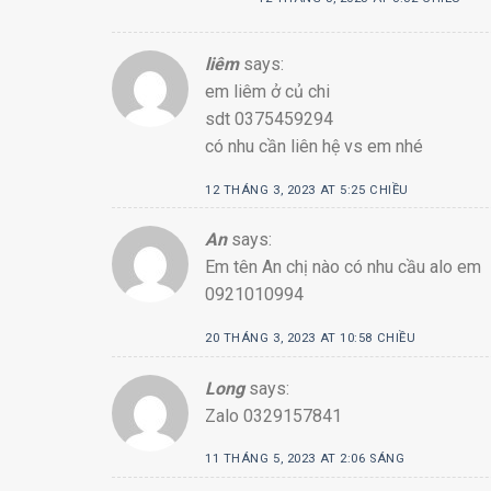
liêm
says:
em liêm ở củ chi
sdt 0375459294
có nhu cần liên hệ vs em nhé
12 THÁNG 3, 2023 AT 5:25 CHIỀU
An
says:
Em tên An chị nào có nhu cầu alo em
0921010994
20 THÁNG 3, 2023 AT 10:58 CHIỀU
Long
says:
Zalo 0329157841
11 THÁNG 5, 2023 AT 2:06 SÁNG