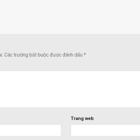
i.
Các trường bắt buộc được đánh dấu
*
*
Trang web