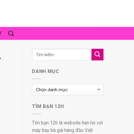
Y
y
DANH MỤC
Danh
mục
TÌM BẠN 12H
Tìm bạn 12h là website hẹn hò với
máy bay bà già hàng đầu Việt