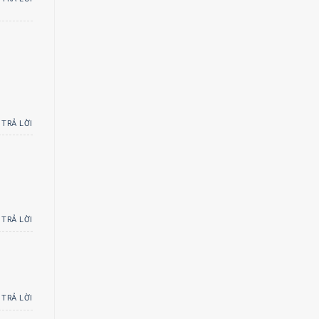
TRẢ LỜI
TRẢ LỜI
TRẢ LỜI