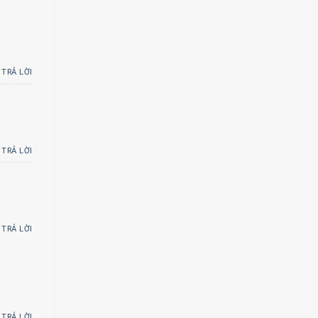
TRẢ LỜI
TRẢ LỜI
TRẢ LỜI
TRẢ LỜI