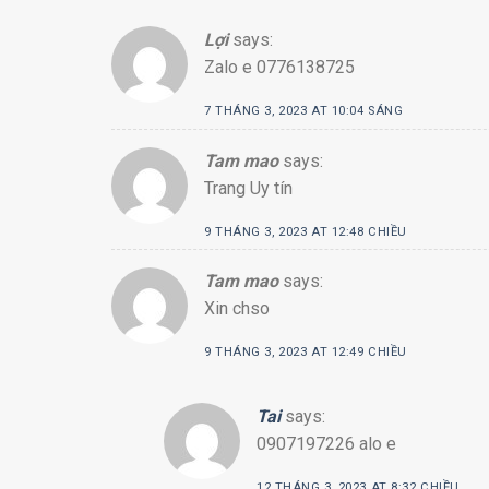
Lợi
says:
Zalo e 0776138725
7 THÁNG 3, 2023 AT 10:04 SÁNG
Tam mao
says:
Trang Uy tín
9 THÁNG 3, 2023 AT 12:48 CHIỀU
Tam mao
says:
Xin chso
9 THÁNG 3, 2023 AT 12:49 CHIỀU
Tai
says:
0907197226 alo e
12 THÁNG 3, 2023 AT 8:32 CHIỀU