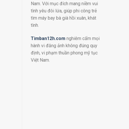
Nam. Với mục đích mang niềm vui
tình yêu đôi lứa, giúp phi công trẻ
tìm máy bay bà già hồi xuân, khát
tình.
Timban12h.com
nghiêm cấm mọi
hành vi đăng ảnh không đúng quy
định, vi phạm thuần phong mỹ tục
Việt Nam.