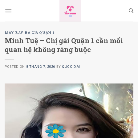
Skip
to
content
MÁY BAY BÀ GIÀ QUẬN 1
Minh Tuệ – Chị gái Quận 1 cần mối
quan hệ không ràng buộc
POSTED ON
8 THÁNG 7, 2026
BY
QUOC DAI