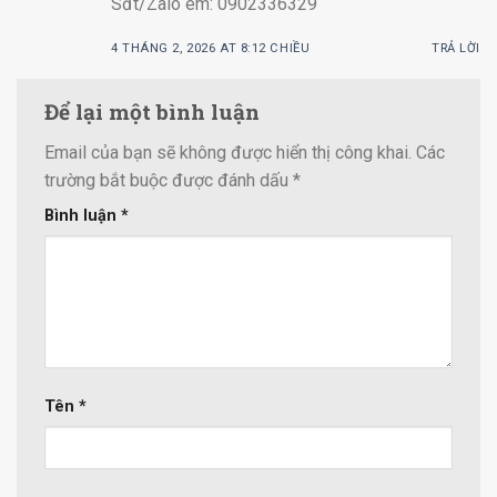
Sđt/Zalo em: 0902336329
4 THÁNG 2, 2026 AT 8:12 CHIỀU
TRẢ LỜI
Để lại một bình luận
Email của bạn sẽ không được hiển thị công khai.
Các
trường bắt buộc được đánh dấu
*
Bình luận
*
Tên
*