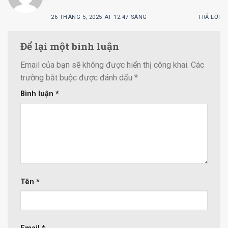
26 THÁNG 5, 2025 AT 12:47 SÁNG
TRẢ LỜI
Để lại một bình luận
Email của bạn sẽ không được hiển thị công khai.
Các
trường bắt buộc được đánh dấu
*
Bình luận
*
Tên
*