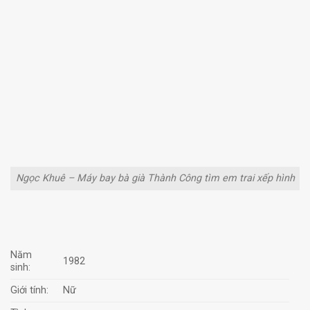
Ngọc Khuê – Máy bay bà già Thành Công tìm em trai xếp hình
Năm
1982
sinh:
Giới tính:
Nữ