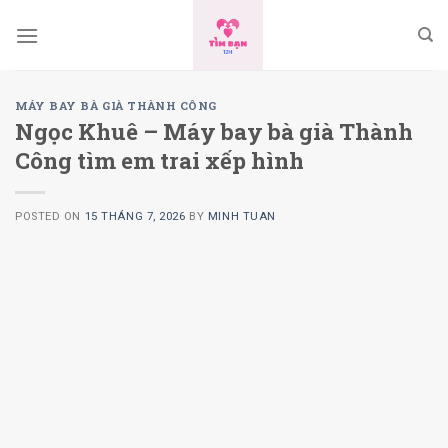
Skip
to
content
MÁY BAY BÀ GIÀ THÀNH CÔNG
Ngọc Khuê – Máy bay bà già Thành
Công tìm em trai xếp hình
POSTED ON
15 THÁNG 7, 2026
BY
MINH TUAN