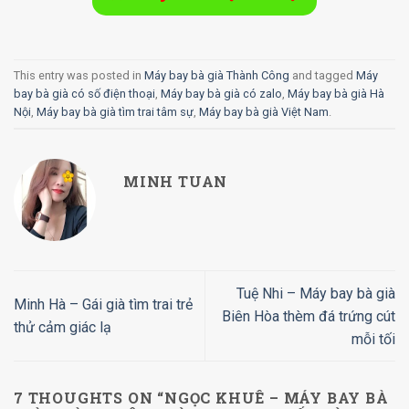
This entry was posted in
Máy bay bà già Thành Công
and tagged
Máy
bay bà già có số điện thoại
,
Máy bay bà già có zalo
,
Máy bay bà già Hà
Nội
,
Máy bay bà già tìm trai tâm sự
,
Máy bay bà già Việt Nam
.
MINH TUAN
Tuệ Nhi – Máy bay bà già
Minh Hà – Gái già tìm trai trẻ
Biên Hòa thèm đá trứng cút
thử cảm giác lạ
mỗi tối
7 THOUGHTS ON “
NGỌC KHUÊ – MÁY BAY BÀ