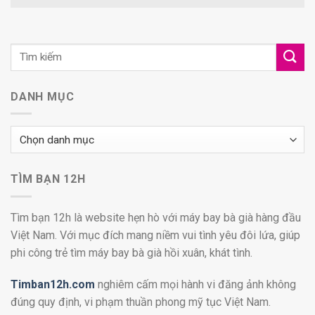
DANH MỤC
Danh
mục
TÌM BẠN 12H
Tìm bạn 12h là website hẹn hò với máy bay bà già hàng đầu
Việt Nam. Với mục đích mang niềm vui tình yêu đôi lứa, giúp
phi công trẻ tìm máy bay bà già hồi xuân, khát tình.
Timban12h.com
nghiêm cấm mọi hành vi đăng ảnh không
đúng quy định, vi phạm thuần phong mỹ tục Việt Nam.