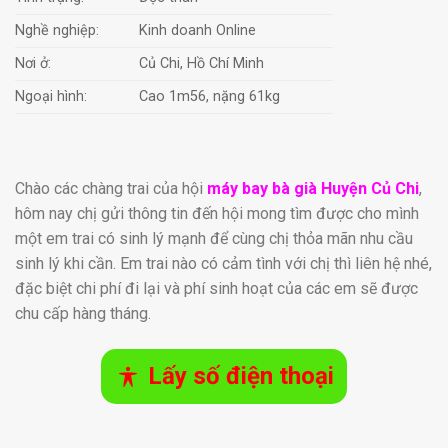
Nghề nghiệp:
Kinh doanh Online
Nơi ở:
Củ Chi, Hồ Chí Minh
Ngoại hình:
Cao 1m56, nặng 61kg
Chào các chàng trai của hội
máy bay bà già Huyện Củ Chi
,
hôm nay chị gửi thông tin đến hội mong tìm được cho mình
một em trai có sinh lý mạnh để cùng chị thỏa mãn nhu cầu
sinh lý khi cần. Em trai nào có cảm tình với chị thì liên hệ nhé,
đặc biệt chi phí đi lại và phí sinh hoạt của các em sẽ được
chu cấp hàng tháng.
Lấy số điện thoại