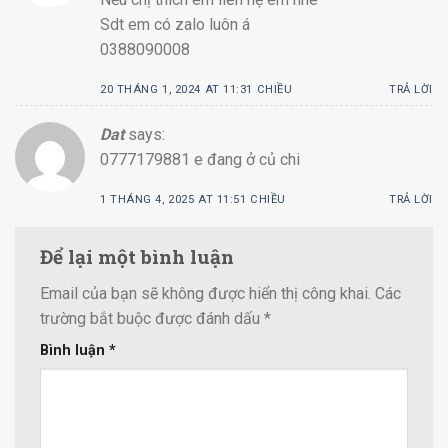
Sdt em có zalo luôn á
0388090008
20 THÁNG 1, 2024 AT 11:31 CHIỀU
TRẢ LỜI
Dat
says:
0777179881 e đang ở củ chi
1 THÁNG 4, 2025 AT 11:51 CHIỀU
TRẢ LỜI
Để lại một bình luận
Email của bạn sẽ không được hiển thị công khai.
Các
trường bắt buộc được đánh dấu
*
Bình luận
*