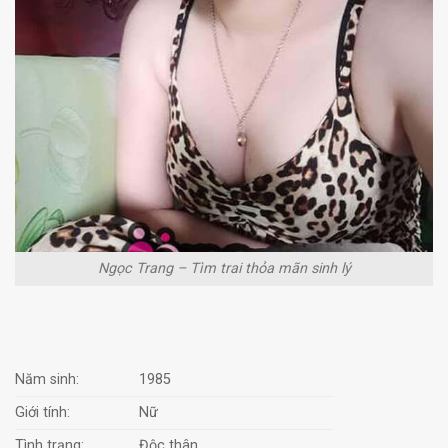
Ngọc Trang – Tìm trai thỏa mãn sinh lý
Năm sinh:
1985
Giới tính:
Nữ
Tình trạng:
Độc thân