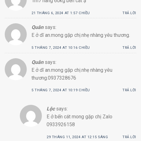
1m7 nang 60kg bến cát ạ
21 THÁNG 6, 2024 AT 1:57 CHIỀU
TRẢ LỜI
Quân
says:
E ở dĩ an.mong gặp chị.nhẹ nhàng yêu thương.
5 THÁNG 7, 2024 AT 10:16 CHIỀU
TRẢ LỜI
Quân
says:
E ở dĩ an.mong gặp chị.nhẹ nhàng yêu
thương.0937328676
5 THÁNG 7, 2024 AT 10:19 CHIỀU
TRẢ LỜI
Lộc
says:
E ở bến cát mong gặp chị Zalo
0933926158
29 THÁNG 11, 2024 AT 12:15 SÁNG
TRẢ LỜI