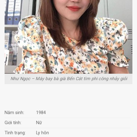
Như Ngọc – Máy bay bà già Bến Cát tìm phi công nhảy giỏi
Năm sinh:
1984
Giới tính:
Nữ
Tình trạng:
Ly hôn