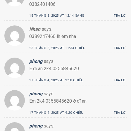
0382401486
15 THÁNG 3, 2025 AT 12:14 SÁNG
TRẢ LỜI
Nhan
says:
0389247460 lh em nha
23 THÁNG 3, 2025 AT 11:33 CHIỀU
TRẢ LỜI
phong
says:
E dĩ an 2k4 0355845620
17 THÁNG 4, 2025 AT 9:18 CHIỀU
TRẢ LỜI
phong
says:
Em 2k4 0355845620 ở dĩ an
17 THÁNG 4, 2025 AT 9:20 CHIỀU
TRẢ LỜI
phong
says: