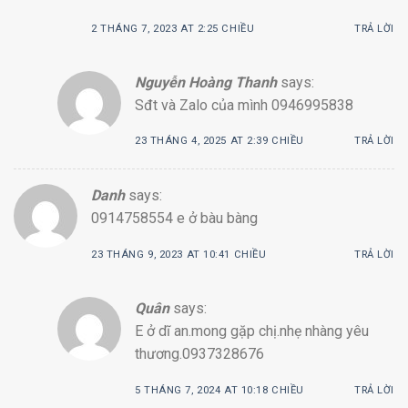
2 THÁNG 7, 2023 AT 2:25 CHIỀU
TRẢ LỜI
Nguyễn Hoàng Thanh
says:
Sđt và Zalo của mình 0946995838
23 THÁNG 4, 2025 AT 2:39 CHIỀU
TRẢ LỜI
Danh
says:
0914758554 e ở bàu bàng
23 THÁNG 9, 2023 AT 10:41 CHIỀU
TRẢ LỜI
Quân
says:
E ở dĩ an.mong gặp chị.nhẹ nhàng yêu
thương.0937328676
5 THÁNG 7, 2024 AT 10:18 CHIỀU
TRẢ LỜI