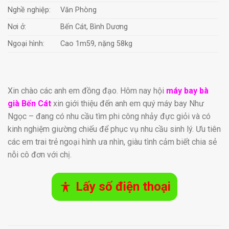
Nghề nghiệp:
Văn Phòng
Nơi ở:
Bến Cát, Bình Dương
Ngoại hình:
Cao 1m59, nặng 58kg
Xin chào các anh em đồng đạo. Hôm nay hội
máy bay bà
già Bến Cát
xin giới thiệu đến anh em quý máy bay Như
Ngọc – đang có nhu cầu tìm phi công nhảy đực giỏi và có
kinh nghiệm giường chiếu để phục vụ nhu cầu sinh lý. Ưu tiên
các em trai trẻ ngoại hình ưa nhìn, giàu tình cảm biết chia sẻ
nỗi cô đơn với chị.
Lấy số điện thoại