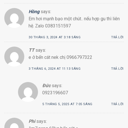
Hồng
says:
Em hơi mạnh bạo một chút.. nếu hợp gu thì liên
hệ. Zalo 0383151597
30 THÁNG 3, 2024 AT 3:18 SÁNG
TRẢ LỜI
TT
says:
e ở bến cát nek chị 0966797322
3 THÁNG 6, 2024 AT 11:13 SÁNG
TRẢ LỜI
Đức
says:
0923196607
5 THÁNG 5, 2025 AT 7:05 SÁNG
TRẢ LỜI
Phi
says: