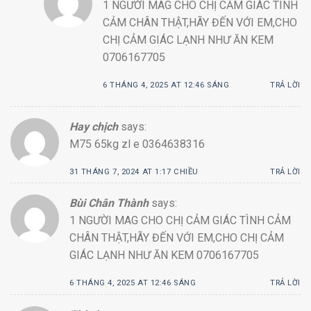
1 NGƯỜI MAG CHO CHỊ CẢM GIÁC TÌNH
CẢM CHÂN THẬT,HÃY ĐẾN VỚI EM,CHO
CHỊ CẢM GIÁC LẠNH NHƯ ĂN KEM
0706167705
6 THÁNG 4, 2025 AT 12:46 SÁNG
TRẢ LỜI
Hay chịch
says:
M75 65kg zl e 0364638316
31 THÁNG 7, 2024 AT 1:17 CHIỀU
TRẢ LỜI
Bùi Chân Thành
says:
1 NGƯỜI MAG CHO CHỊ CẢM GIÁC TÌNH CẢM
CHÂN THẬT,HÃY ĐẾN VỚI EM,CHO CHỊ CẢM
GIÁC LẠNH NHƯ ĂN KEM 0706167705
6 THÁNG 4, 2025 AT 12:46 SÁNG
TRẢ LỜI