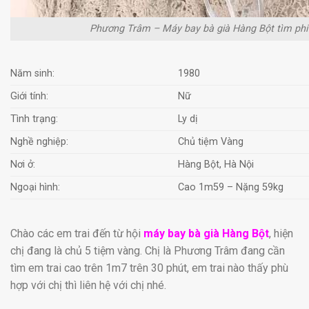
Phương Trâm – Máy bay bà già Hàng Bột tìm phi 
Năm sinh:
1980
Giới tính:
Nữ
Tình trạng:
Ly dị
Nghề nghiệp:
Chủ tiệm Vàng
Nơi ở:
Hàng Bột, Hà Nội
Ngoại hình:
Cao 1m59 – Nặng 59kg
Chào các em trai đến từ hội
máy bay bà già Hàng Bột
, hiện
chị đang là chủ 5 tiệm vàng. Chị là Phương Trâm đang cần
tìm em trai cao trên 1m7 trên 30 phút, em trai nào thấy phù
hợp với chị thì liên hệ với chị nhé.