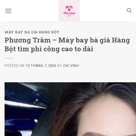
Skip
to
content
MÁY BAY BÀ GIÀ HÀNG BỘT
Phương Trâm – Máy bay bà già Hàng
Bột tìm phi công cao to dài
POSTED ON
15 THÁNG 7, 2026
BY
CHI VINH