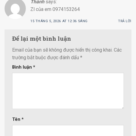
Thành
says:
Zl của em 0974153264
15 THÁNG 5, 2026 AT 12:36 SÁNG
TRẢ LỜI
Để lại một bình luận
Email của bạn sẽ không được hiển thị công khai.
Các
trường bắt buộc được đánh dấu
*
Bình luận
*
Tên
*