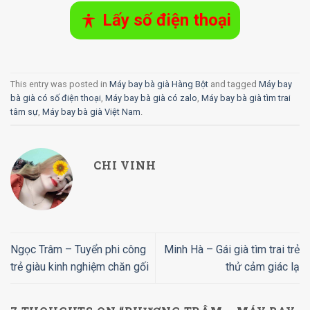
Lấy số điện thoại
This entry was posted in
Máy bay bà già Hàng Bột
and tagged
Máy bay
bà già có số điện thoại
,
Máy bay bà già có zalo
,
Máy bay bà già tìm trai
tâm sự
,
Máy bay bà già Việt Nam
.
CHI VINH
Ngọc Trâm – Tuyển phi công
Minh Hà – Gái già tìm trai trẻ
trẻ giàu kinh nghiệm chăn gối
thử cảm giác lạ