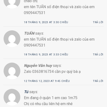
chào chị
em tên TUẤN số điện thoại và zalo của em
0909447531
18 THÁNG 9, 2023 AT 3:30 CHIỀU
TRẢ LỜI
TUẤN
says:
em tên TUẤN số điện thoại và zalo của em
0909447531
18 THÁNG 9, 2023 AT 3:33 CHIỀU
TRẢ LỜI
Nguyễn Văn huy
says:
Zalo 0363816734 cần pv quý bà ạ
12 THÁNG 12, 2023 AT 9:45 CHIỀU
TRẢ LỜI
Tú
says:
Em đang ở quận 1 em cao 1m75
Chị có nhu cầu liên hệ em nhé