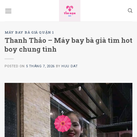
Skip
to
content
MÁY BAY BÀ GIÀ QUẬN 1
Thanh Thảo – Máy bay bà già tìm hot
boy chung tình
POSTED ON
5 THÁNG 7, 2026
BY
HUU DAT