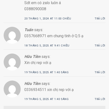
Sdt em có zalo luôn á
0388090008
20 THÁNG 1, 2024 AT 11:00 CHIỀU
TRẢ LỜI
Tuấn
says:
0357668971 em chung tình ở Q.5 ạ
18 THÁNG 5, 2025 AT 9:41 CHIỀU
TRẢ LỜI
Hữu Tiền
says:
Xin chị rep với ạ
19 THÁNG 5, 2025 AT 1:40 SÁNG
TRẢ LỜI
Hữu Tiền
says:
0336934511 xin chị rep với ạ
19 THÁNG 5, 2025 AT 1:40 SÁNG
TRẢ LỜI