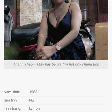
Thanh Thảo – Máy bay bà già tìm hot boy chung tình
Năm sinh:
1983
Giới tính:
Nữ
Tình trạng:
Ly hôn