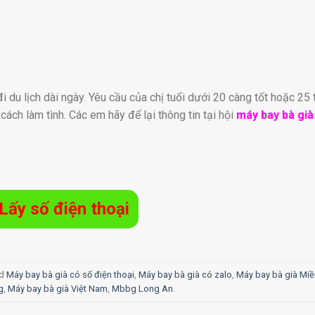
i du lịch dài ngày. Yêu cầu của chị tuổi dưới 20 càng tốt hoặc 25 
cách làm tình. Các em hãy để lại thông tin tại hội
máy bay bà già
Lấy số điện thoại
ed
Máy bay bà già có số điện thoại
,
Máy bay bà già có zalo
,
Máy bay bà già Mi
g
,
Máy bay bà già Việt Nam
,
Mbbg Long An
.