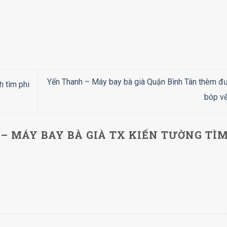
Yến Thanh – Máy bay bà già Quận Bình Tân thèm đư
 tìm phi
bóp v
– MÁY BAY BÀ GIÀ TX KIẾN TƯỜNG TÌ