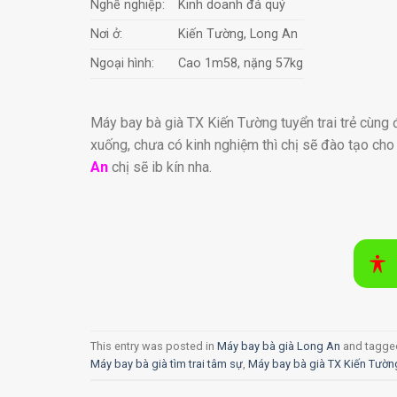
Nghề nghiệp:
Kinh doanh đá quý
Nơi ở:
Kiến Tường, Long An
Ngoại hình:
Cao 1m58, nặng 57kg
Máy bay bà già TX Kiến Tường tuyển trai trẻ cùng đ
xuống, chưa có kinh nghiệm thì chị sẽ đào tạo cho 
An
chị sẽ ib kín nha.
This entry was posted in
Máy bay bà già Long An
and tagg
Máy bay bà già tìm trai tâm sự
,
Máy bay bà già TX Kiến Tườn