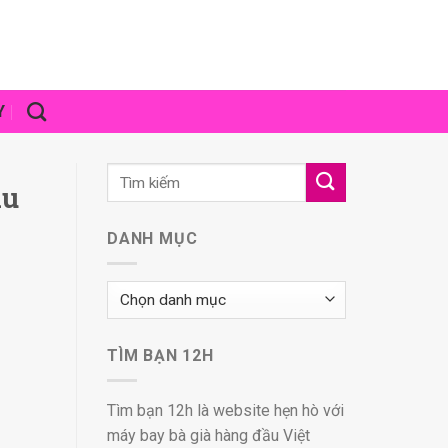
Y
du
DANH MỤC
Danh
mục
TÌM BẠN 12H
Tìm bạn 12h là website hẹn hò với
máy bay bà già hàng đầu Việt