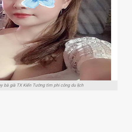
 bà già TX Kiến Tường tìm phi công du lịch