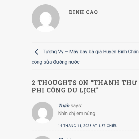
DINH CAO
Tường Vy – Máy bay bà già Huyện Bình Chánh
công sửa đường nước
2 THOUGHTS ON “
THANH THƯ 
PHI CÔNG DU LỊCH
”
Tuấn
says:
Nhìn chị em nứng
14 THÁNG 11, 2023 AT 1:37 CHIỀU