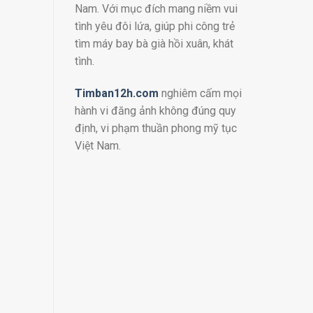
Nam. Với mục đích mang niềm vui
tình yêu đôi lứa, giúp phi công trẻ
tìm máy bay bà già hồi xuân, khát
tình.
Timban12h.com
nghiêm cấm mọi
hành vi đăng ảnh không đúng quy
định, vi phạm thuần phong mỹ tục
Việt Nam.