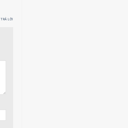
TRẢ LỜI