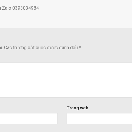
ng Zalo 0393034984
i.
Các trường bắt buộc được đánh dấu
*
*
Trang web