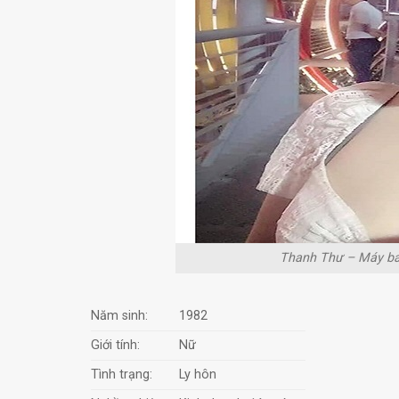
Thanh Thư – Máy bay
Năm sinh:
1982
Giới tính:
Nữ
Tình trạng:
Ly hôn