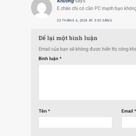
Khương
says:
E chào chị có cần PC mạnh bạo khô
23 THÁNG 6, 2024 AT 3:05 SÁNG
Để lại một bình luận
Email của bạn sẽ không được hiển thị công kha
Bình luận
*
Tên
*
Email