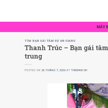
Skip
to
content
MÁY B
TÌM BẠN GÁI TÂM SỰ AN GIANG
Thanh Trúc – Bạn gái tâm
trung
POSTED ON
26 THÁNG 7, 2026
BY
TIMBAN12H