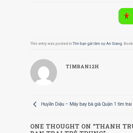
This entry was posted in
Tìm bạn gái tâm sự An Giang
. Boo
TIMBAN12H
Huyền Diệu – Máy bay bà già Quận 1 tìm trai
ONE THOUGHT ON “
THANH TRÚ