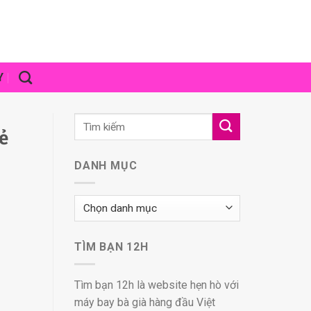
Y
ẻ
DANH MỤC
Danh
mục
TÌM BẠN 12H
Tìm bạn 12h là website hẹn hò với
máy bay bà già hàng đầu Việt