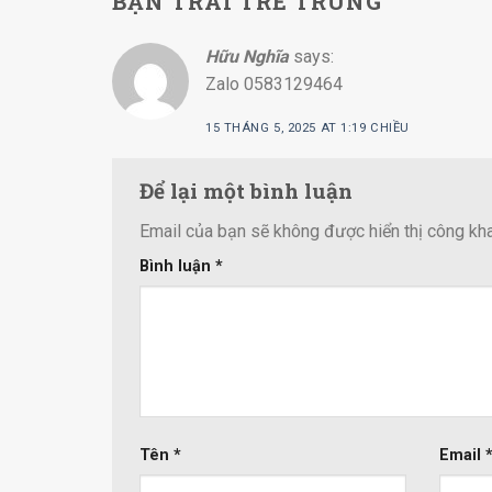
BẠN TRAI TRẺ TRUNG
”
Hữu Nghĩa
says:
Zalo 0583129464
15 THÁNG 5, 2025 AT 1:19 CHIỀU
Để lại một bình luận
Email của bạn sẽ không được hiển thị công kha
Bình luận
*
Tên
*
Email