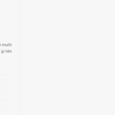
ân muốn
gì liên