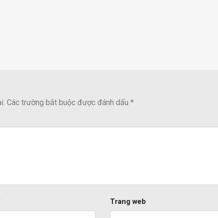
i.
Các trường bắt buộc được đánh dấu
*
*
Trang web