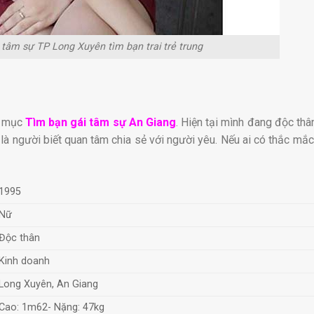
 tâm sự TP Long Xuyên tìm bạn trai trẻ trung
n mục
Tìm bạn gái tâm sự An Giang
. Hiện tại mình đang độc th
là người biết quan tâm chia sẻ với người yêu. Nếu ai có thắc mắc 
1995
Nữ
Độc thân
Kinh doanh
Long Xuyên, An Giang
Cao: 1m62- Nặng: 47kg