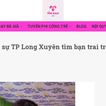
AY BÀ GIÀ
TUYỂN PHI CÔNG TRẺ
BLOG
NỘI QU
 sự TP Long Xuyên tìm bạn trai tr