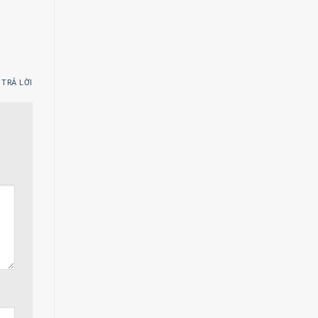
TRẢ LỜI