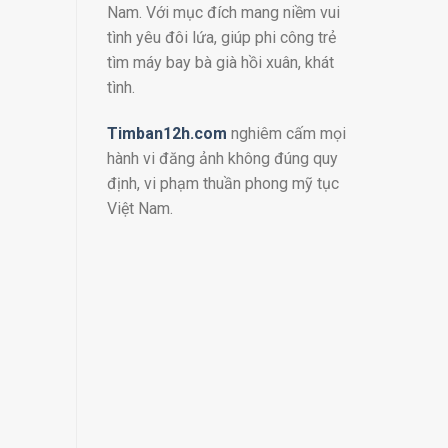
Nam. Với mục đích mang niềm vui
tình yêu đôi lứa, giúp phi công trẻ
tìm máy bay bà già hồi xuân, khát
tình.
Timban12h.com
nghiêm cấm mọi
hành vi đăng ảnh không đúng quy
định, vi phạm thuần phong mỹ tục
Việt Nam.