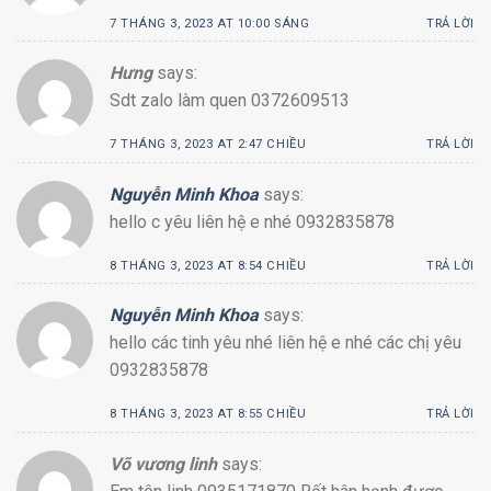
7 THÁNG 3, 2023 AT 10:00 SÁNG
TRẢ LỜI
Hưng
says:
Sdt zalo làm quen 0372609513
7 THÁNG 3, 2023 AT 2:47 CHIỀU
TRẢ LỜI
Nguyễn Minh Khoa
says:
hello c yêu liên hệ e nhé 0932835878
8 THÁNG 3, 2023 AT 8:54 CHIỀU
TRẢ LỜI
Nguyễn Minh Khoa
says:
hello các tinh yêu nhé liên hệ e nhé các chị yêu
0932835878
8 THÁNG 3, 2023 AT 8:55 CHIỀU
TRẢ LỜI
Võ vương linh
says: