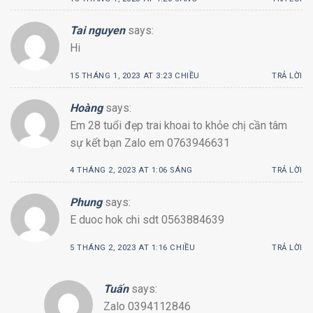
Tai nguyen
says:
Hi
15 THÁNG 1, 2023 AT 3:23 CHIỀU
TRẢ LỜI
Hoàng
says:
Em 28 tuổi đẹp trai khoai to khỏe chị cần tâm
sự kết bạn Zalo em 0763946631
4 THÁNG 2, 2023 AT 1:06 SÁNG
TRẢ LỜI
Phung
says:
E duoc hok chi sdt 0563884639
5 THÁNG 2, 2023 AT 1:16 CHIỀU
TRẢ LỜI
Tuấn
says:
Zalo 0394112846