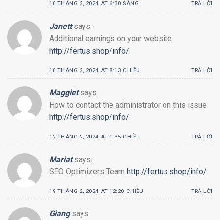
10 THÁNG 2, 2024 AT 6:30 SÁNG
TRẢ LỜI
Janett
says:
Additional earnings on your website
http://fertus.shop/info/
10 THÁNG 2, 2024 AT 8:13 CHIỀU
TRẢ LỜI
Maggiet
says:
How to contact the administrator on this issue
http://fertus.shop/info/
12 THÁNG 2, 2024 AT 1:35 CHIỀU
TRẢ LỜI
Mariat
says:
SEO Optimizers Team
http://fertus.shop/info/
19 THÁNG 2, 2024 AT 12:20 CHIỀU
TRẢ LỜI
Giang
says: