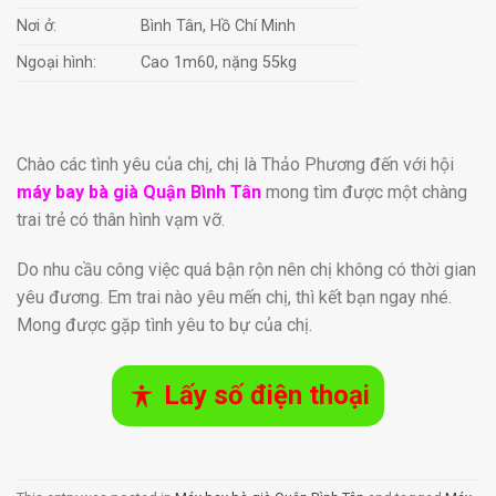
Nơi ở:
Bình Tân, Hồ Chí Minh
Ngoại hình:
Cao 1m60, nặng 55kg
Chào các tình yêu của chị, chị là Thảo Phương đến với hội
máy bay bà già Quận Bình Tân
mong tìm được một chàng
trai trẻ có thân hình vạm vỡ.
Do nhu cầu công việc quá bận rộn nên chị không có thời gian
yêu đương. Em trai nào yêu mến chị, thì kết bạn ngay nhé.
Mong được gặp tình yêu to bự của chị.
Lấy số điện thoại