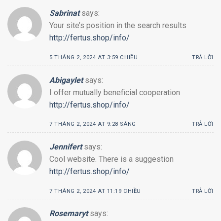
Sabrinat
says:
Your site’s position in the search results
http://fertus.shop/info/
5 THÁNG 2, 2024 AT 3:59 CHIỀU
TRẢ LỜI
Abigaylet
says:
I offer mutually beneficial cooperation
http://fertus.shop/info/
7 THÁNG 2, 2024 AT 9:28 SÁNG
TRẢ LỜI
Jennifert
says:
Cool website. There is a suggestion
http://fertus.shop/info/
7 THÁNG 2, 2024 AT 11:19 CHIỀU
TRẢ LỜI
Rosemaryt
says: