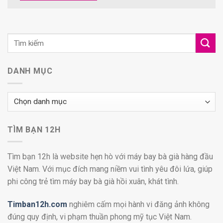
DANH MỤC
Danh
mục
TÌM BẠN 12H
Tìm bạn 12h là website hẹn hò với máy bay bà già hàng đầu
Việt Nam. Với mục đích mang niềm vui tình yêu đôi lứa, giúp
phi công trẻ tìm máy bay bà già hồi xuân, khát tình.
Timban12h.com
nghiêm cấm mọi hành vi đăng ảnh không
đúng quy định, vi phạm thuần phong mỹ tục Việt Nam.