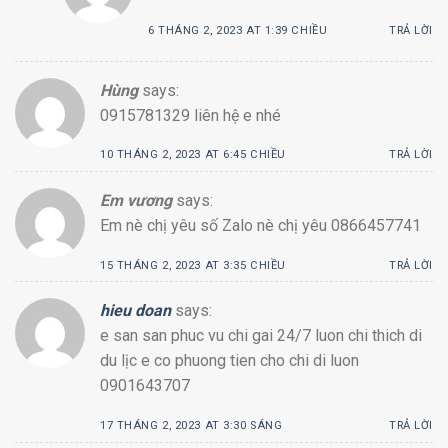
6 THÁNG 2, 2023 AT 1:39 CHIỀU
TRẢ LỜI
Hùng
says:
0915781329 liên hệ e nhé
10 THÁNG 2, 2023 AT 6:45 CHIỀU
TRẢ LỜI
Em vương
says:
Em nè chị yêu số Zalo nè chị yêu 0866457741
15 THÁNG 2, 2023 AT 3:35 CHIỀU
TRẢ LỜI
hieu doan
says:
e san san phuc vu chi gai 24/7 luon chi thich di
du lịc e co phuong tien cho chi di luon
0901643707
17 THÁNG 2, 2023 AT 3:30 SÁNG
TRẢ LỜI