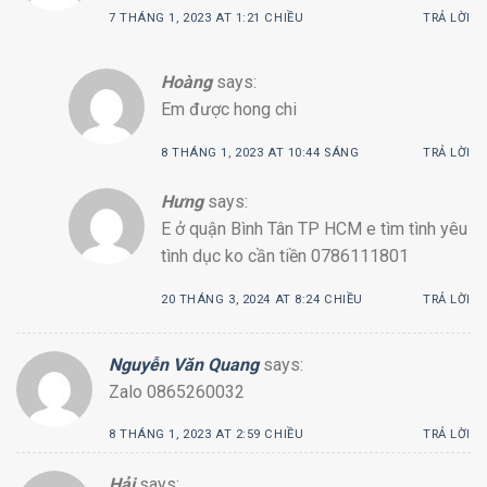
7 THÁNG 1, 2023 AT 1:21 CHIỀU
TRẢ LỜI
Hoàng
says:
Em được hong chi
8 THÁNG 1, 2023 AT 10:44 SÁNG
TRẢ LỜI
Hưng
says:
E ở quận Bình Tân TP HCM e tìm tình yêu
tình dục ko cần tiền 0786111801
20 THÁNG 3, 2024 AT 8:24 CHIỀU
TRẢ LỜI
Nguyễn Văn Quang
says:
Zalo 0865260032
8 THÁNG 1, 2023 AT 2:59 CHIỀU
TRẢ LỜI
Hải
says: