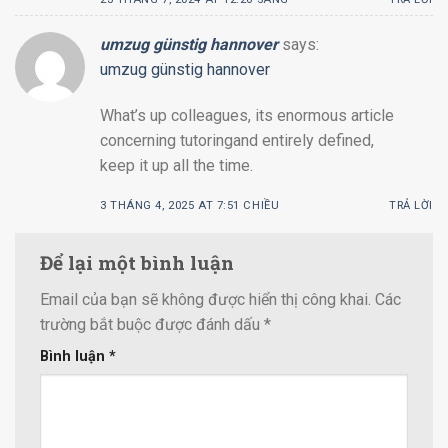
umzug günstig hannover
says:
umzug günstig hannover
What’s up colleagues, its enormous article
concerning tutoringand entirely defined,
keep it up all the time.
3 THÁNG 4, 2025 AT 7:51 CHIỀU
TRẢ LỜI
Để lại một bình luận
Email của bạn sẽ không được hiển thị công khai.
Các
trường bắt buộc được đánh dấu
*
Bình luận
*