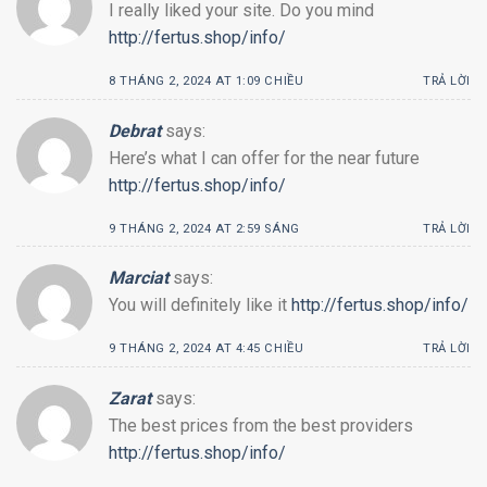
I really liked your site. Do you mind
http://fertus.shop/info/
8 THÁNG 2, 2024 AT 1:09 CHIỀU
TRẢ LỜI
Debrat
says:
Here’s what I can offer for the near future
http://fertus.shop/info/
9 THÁNG 2, 2024 AT 2:59 SÁNG
TRẢ LỜI
Marciat
says:
You will definitely like it
http://fertus.shop/info/
9 THÁNG 2, 2024 AT 4:45 CHIỀU
TRẢ LỜI
Zarat
says:
The best prices from the best providers
http://fertus.shop/info/