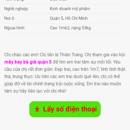
Nghề nghiệp:
Kinh doanh mỹ phẩm
Nơi ở:
Quận 5, Hồ Chí Minh
Ngoại hình:
Cao 1m62, nặng 53kg
Chị chào các em! Chị tên là Thiên Trang. Chị tham gia vào hội
máy bay bà già quận 5
để tìm em trai tâm sự mỗi tối. Yêu
cầu của chị rất đơn giản: Đẹp trai, cao trên 1m7, tính tình thật
thà, trung thực. Ưu tiên các em trai dưới quê lên, chị có thể
giúp đỡ về tài chính trang trải cuộc sống. Em trai nào muốn
tâm sự hãy liên lạc với chị nhé!
Lấy số điện thoại