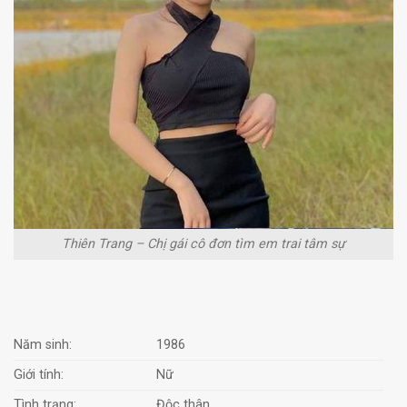
Thiên Trang – Chị gái cô đơn tìm em trai tâm sự
Năm sinh:
1986
Giới tính:
Nữ
Tình trạng:
Độc thân