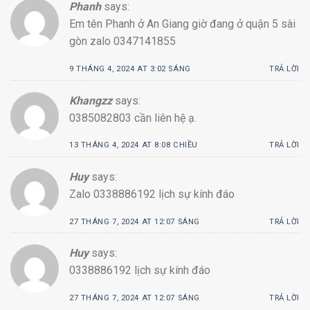
Phanh
says:
Em tên Phanh ở An Giang giờ đang ở quận 5 sài
gòn zalo 0347141855
9 THÁNG 4, 2024 AT 3:02 SÁNG
TRẢ LỜI
Khangzz
says:
0385082803 cần liên hệ ạ.
13 THÁNG 4, 2024 AT 8:08 CHIỀU
TRẢ LỜI
Huy
says:
Zalo 0338886192 lịch sự kính đáo
27 THÁNG 7, 2024 AT 12:07 SÁNG
TRẢ LỜI
Huy
says:
0338886192 lịch sự kính đáo
27 THÁNG 7, 2024 AT 12:07 SÁNG
TRẢ LỜI