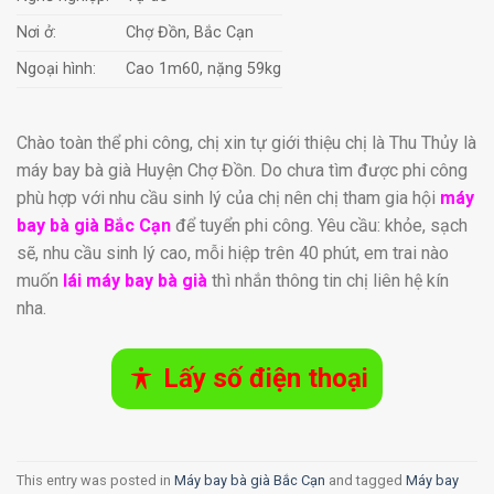
Nơi ở:
Chợ Đồn, Bắc Cạn
Ngoại hình:
Cao 1m60, nặng 59kg
Chào toàn thể phi công, chị xin tự giới thiệu chị là Thu Thủy là
máy bay bà già Huyện Chợ Đồn. Do chưa tìm được phi công
phù hợp với nhu cầu sinh lý của chị nên chị tham gia hội
máy
bay bà già Bắc Cạn
để tuyển phi công. Yêu cầu: khỏe, sạch
sẽ, nhu cầu sinh lý cao, mỗi hiệp trên 40 phút, em trai nào
muốn
lái máy bay bà già
thì nhắn thông tin chị liên hệ kín
nha.
Lấy số điện thoại
This entry was posted in
Máy bay bà già Bắc Cạn
and tagged
Máy bay