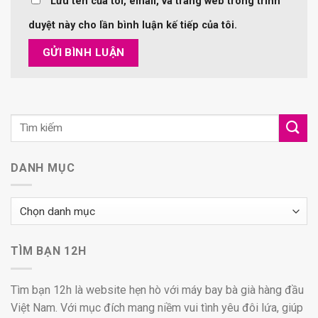
Lưu tên của tôi, email, và trang web trong trình
duyệt này cho lần bình luận kế tiếp của tôi.
DANH MỤC
Danh
mục
TÌM BẠN 12H
Tìm bạn 12h là website hẹn hò với máy bay bà già hàng đầu
Việt Nam. Với mục đích mang niềm vui tình yêu đôi lứa, giúp