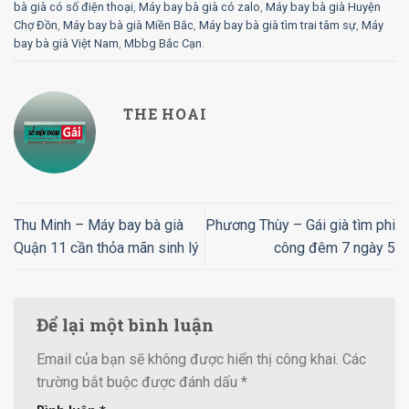
bà già có số điện thoại
,
Máy bay bà già có zalo
,
Máy bay bà già Huyện
Chợ Đồn
,
Máy bay bà già Miền Bắc
,
Máy bay bà già tìm trai tâm sự
,
Máy
bay bà già Việt Nam
,
Mbbg Bắc Cạn
.
THE HOAI
Thu Minh – Máy bay bà già
Phương Thùy – Gái già tìm phi
Quận 11 cần thỏa mãn sinh lý
công đêm 7 ngày 5
Để lại một bình luận
Email của bạn sẽ không được hiển thị công khai.
Các
trường bắt buộc được đánh dấu
*