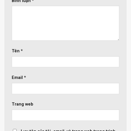
Bình luận
*
Tên
*
Email
*
Trang web