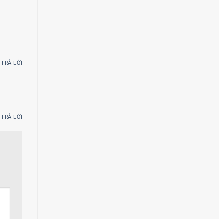
TRẢ LỜI
TRẢ LỜI