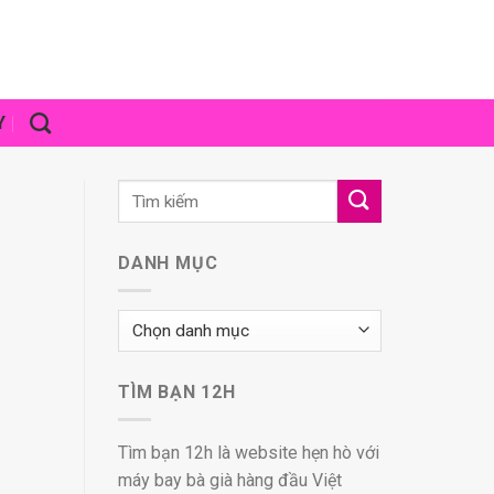
Y
DANH MỤC
Danh
mục
TÌM BẠN 12H
Tìm bạn 12h là website hẹn hò với
máy bay bà già hàng đầu Việt