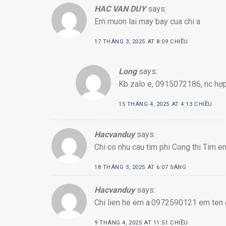
HAC VAN DUY
says:
Em muon lai may bay cua chi a
17 THÁNG 3, 2025 AT 8:09 CHIỀU
Long
says:
Kb zalo e, 0915072186, nc hợp 
15 THÁNG 4, 2025 AT 4:13 CHIỀU
Hacvanduy
says:
Chi co nhu cau tim phi Cong thi Tim
18 THÁNG 3, 2025 AT 6:07 SÁNG
Hacvanduy
says:
Chi lien he em a.0972590121 em ten
9 THÁNG 4, 2025 AT 11:51 CHIỀU