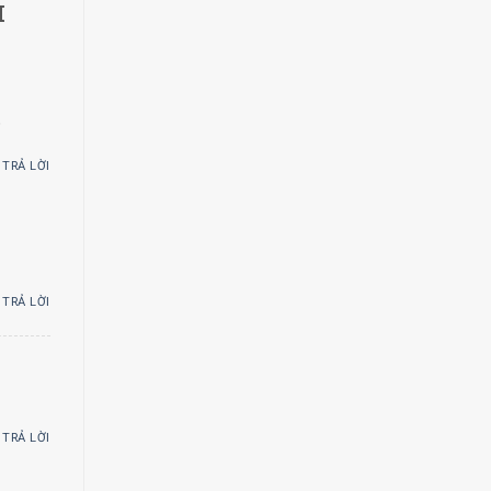
I
6
TRẢ LỜI
TRẢ LỜI
TRẢ LỜI