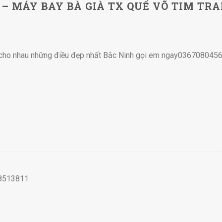
– MÁY BAY BÀ GIÀ TX QUẾ VÕ TIM TRA
h cho nhau những điều đẹp nhất Bắc Ninh gọi em ngay036708045
48513811