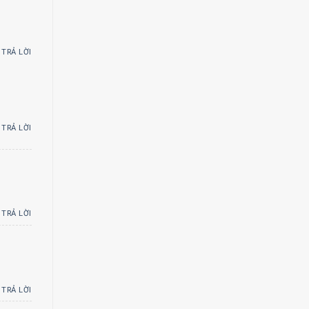
TRẢ LỜI
TRẢ LỜI
TRẢ LỜI
TRẢ LỜI