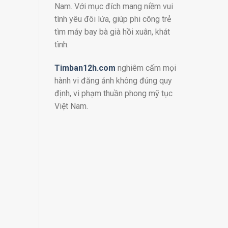
Nam. Với mục đích mang niềm vui
tình yêu đôi lứa, giúp phi công trẻ
tìm máy bay bà già hồi xuân, khát
tình.
Timban12h.com
nghiêm cấm mọi
hành vi đăng ảnh không đúng quy
định, vi phạm thuần phong mỹ tục
Việt Nam.