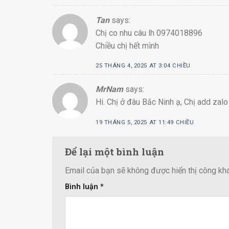
Tan
says:
Chị co nhu câu lh 0974018896
Chiều chị hết mình
25 THÁNG 4, 2025 AT 3:04 CHIỀU
MrNam
says:
Hi. Chị ở đâu Bắc Ninh ạ, Chị add zal
19 THÁNG 5, 2025 AT 11:49 CHIỀU
Để lại một bình luận
Email của bạn sẽ không được hiển thị công kha
Bình luận
*