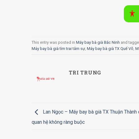
This entry was posted in
Máy bay bà già Bắc Ninh
and tagg
Máy bay bà già tìm trai tâm sự
,
Máy bay bà già TX Quế Võ
,
M
TRI TRUNG
Lan Ngọc – Máy bay bà già TX Thuận Thành 
quan hệ không ràng buộc