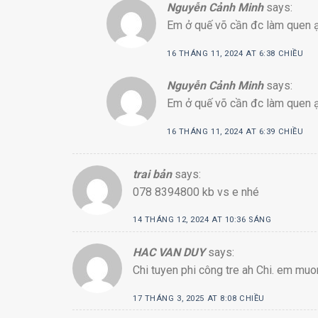
Nguyễn Cảnh Minh
says:
Em ở quế võ cần đc làm quen
16 THÁNG 11, 2024 AT 6:38 CHIỀU
Nguyễn Cảnh Minh
says:
Em ở quế võ cần đc làm quen 
16 THÁNG 11, 2024 AT 6:39 CHIỀU
trai bản
says:
078 8394800 kb vs e nhé
14 THÁNG 12, 2024 AT 10:36 SÁNG
HAC VAN DUY
says:
Chi tuyen phi công tre ah Chi. em muo
17 THÁNG 3, 2025 AT 8:08 CHIỀU