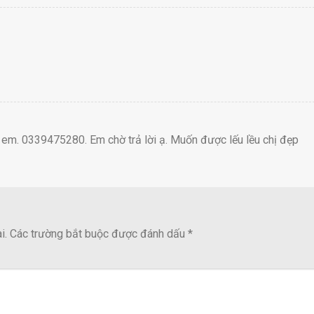
o em. 0339475280. Em chờ trả lời ạ. Muốn được lếu lều chị đẹp
i.
Các trường bắt buộc được đánh dấu
*