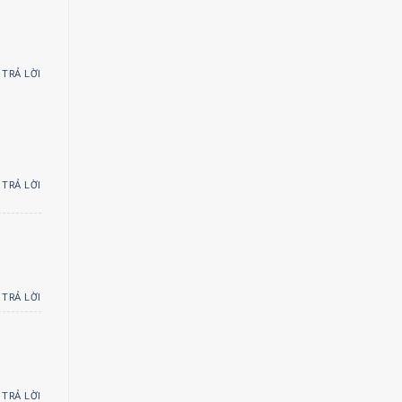
TRẢ LỜI
TRẢ LỜI
TRẢ LỜI
TRẢ LỜI