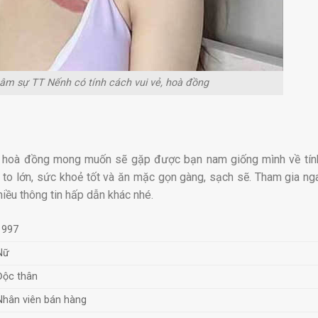
âm sự TT Nếnh có tính cách vui vẻ, hoà đồng
ẻ, hoà đồng mong muốn sẽ gặp được bạn nam giống mình về tín
 to lớn, sức khoẻ tốt và ăn mặc gọn gàng, sạch sẽ. Tham gia n
iều thông tin hấp dẫn khác nhé.
1997
Nữ
Độc thân
Nhân viên bán hàng