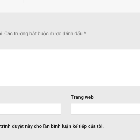
i.
Các trường bắt buộc được đánh dấu
*
*
Trang web
trình duyệt này cho lần bình luận kế tiếp của tôi.