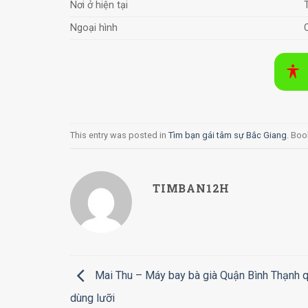
Nơi ở hiện tại
Ngoại hình
This entry was posted in
Tìm bạn gái tâm sự Bắc Giang
. Bo
TIMBAN12H
Mai Thu – Máy bay bà già Quận Bình Thạnh 
dùng lưỡi