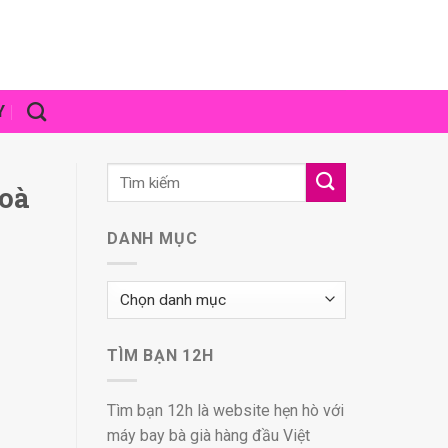
Y
hoà
DANH MỤC
Danh
mục
TÌM BẠN 12H
Tìm bạn 12h là website hẹn hò với
máy bay bà già hàng đầu Việt