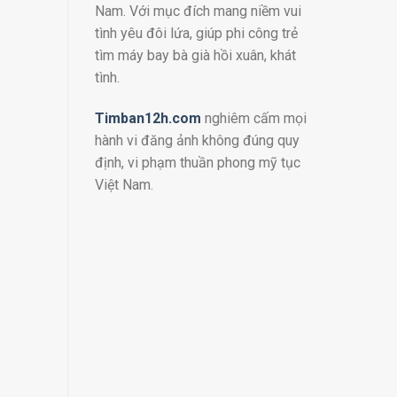
Nam. Với mục đích mang niềm vui
tình yêu đôi lứa, giúp phi công trẻ
tìm máy bay bà già hồi xuân, khát
tình.
Timban12h.com
nghiêm cấm mọi
hành vi đăng ảnh không đúng quy
định, vi phạm thuần phong mỹ tục
Việt Nam.