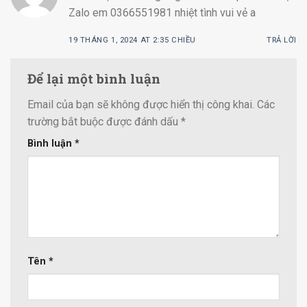
Zalo em 0366551981 nhiệt tình vui vẻ a
19 THÁNG 1, 2024 AT 2:35 CHIỀU
TRẢ LỜI
Để lại một bình luận
Email của bạn sẽ không được hiển thị công khai.
Các
trường bắt buộc được đánh dấu
*
Bình luận
*
Tên
*