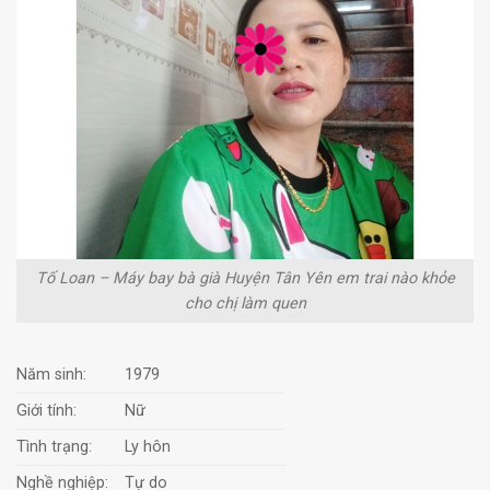
Tố Loan – Máy bay bà già Huyện Tân Yên em trai nào khỏe
cho chị làm quen
Năm sinh:
1979
Giới tính:
Nữ
Tình trạng:
Ly hôn
Nghề nghiệp:
Tự do