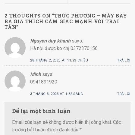
2 THOUGHTS ON “
TRÚC PHƯƠNG – MÁY BAY
BÀ GIÀ THÍCH CẢM GIÁC MẠNH VỚI TRAI
TÂN
”
Nguyen duy khanh
says:
Hà nội được ko chị 0372370156
28 THÁNG 2, 2023 AT 11:23 CHIỀU
TRẢ LỜI
Minh
says:
0941891920
3 THÁNG 3, 2023 AT 1:32 SÁNG
TRẢ LỜI
Để lại một bình luận
Email của bạn sẽ không được hiển thị công khai.
Các
trường bắt buộc được đánh dấu
*