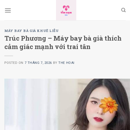
Skip
to
content
MÁY BAY BÀ GIÀ KHUÊ LIỄU
Trúc Phương – Máy bay bà già thích
cảm giác mạnh với trai tân
POSTED ON
7 THÁNG 7, 2026
BY
THE HOAI