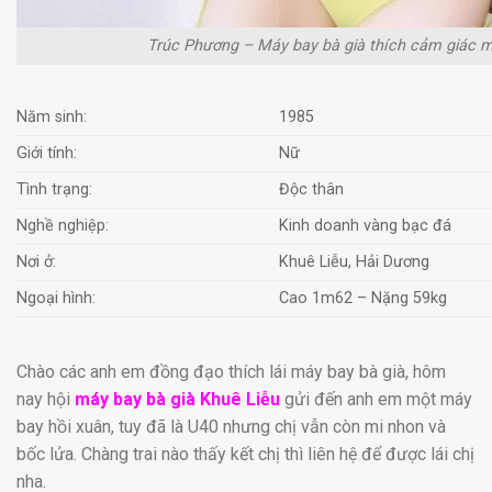
Trúc Phương – Máy bay bà già thích cảm giác mạ
Năm sinh:
1985
Giới tính:
Nữ
Tình trạng:
Độc thân
Nghề nghiệp:
Kinh doanh vàng bạc đá
Nơi ở:
Khuê Liễu, Hải Dương
Ngoại hình:
Cao 1m62 – Nặng 59kg
Chào các anh em đồng đạo thích lái máy bay bà già, hôm
nay hội
máy bay bà già Khuê Liễu
gửi đến anh em một máy
bay hồi xuân, tuy đã là U40 nhưng chị vẫn còn mi nhon và
bốc lửa. Chàng trai nào thấy kết chị thì liên hệ để được lái chị
nha.