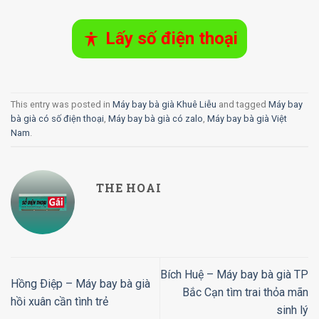
Lấy số điện thoại
This entry was posted in
Máy bay bà già Khuê Liễu
and tagged
Máy bay
bà già có số điện thoại
,
Máy bay bà già có zalo
,
Máy bay bà già Việt
Nam
.
THE HOAI
Bích Huệ – Máy bay bà già TP
Hồng Ðiệp – Máy bay bà già
Bắc Cạn tìm trai thỏa mãn
hồi xuân cần tình trẻ
sinh lý