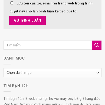
Lưu tên của tôi, email, và trang web trong trình
duyệt này cho lần bình luận kế tiếp của tôi.
DANH MỤC
Danh
mục
TÌM BẠN 12H
Tìm bạn 12h là website hẹn hò với máy bay bà già hàng đầu
Việt Nam. Với mục đích mang niềm vui tình yêu đôi lứa, giúp