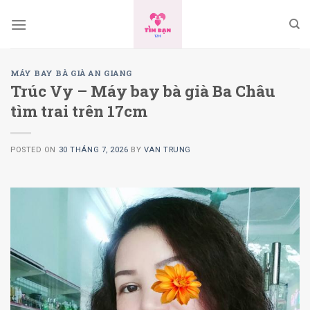
Skip
to
content
MÁY BAY BÀ GIÀ AN GIANG
Trúc Vy – Máy bay bà già Ba Châu
tìm trai trên 17cm
POSTED ON
30 THÁNG 7, 2026
BY
VAN TRUNG