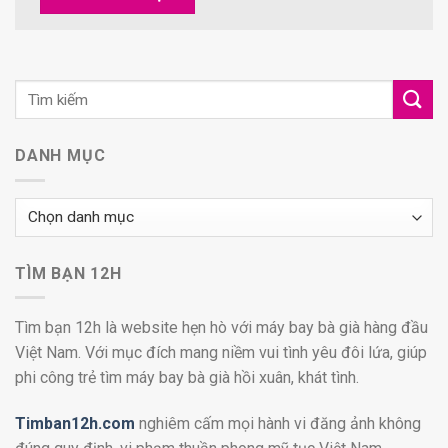
DANH MỤC
Danh
mục
TÌM BẠN 12H
Tìm bạn 12h là website hẹn hò với máy bay bà già hàng đầu
Việt Nam. Với mục đích mang niềm vui tình yêu đôi lứa, giúp
phi công trẻ tìm máy bay bà già hồi xuân, khát tình.
Timban12h.com
nghiêm cấm mọi hành vi đăng ảnh không