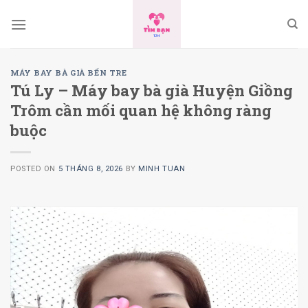
Skip
to
content
MÁY BAY BÀ GIÀ BẾN TRE
Tú Ly – Máy bay bà già Huyện Giồng
Trôm cần mối quan hệ không ràng
buộc
POSTED ON
5 THÁNG 8, 2026
BY
MINH TUAN