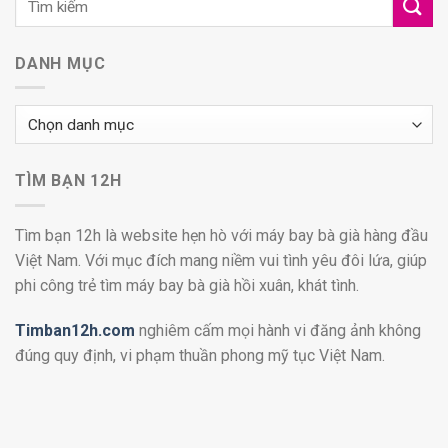
DANH MỤC
Danh
mục
TÌM BẠN 12H
Tìm bạn 12h là website hẹn hò với máy bay bà già hàng đầu
Việt Nam. Với mục đích mang niềm vui tình yêu đôi lứa, giúp
phi công trẻ tìm máy bay bà già hồi xuân, khát tình.
Timban12h.com
nghiêm cấm mọi hành vi đăng ảnh không
đúng quy định, vi phạm thuần phong mỹ tục Việt Nam.