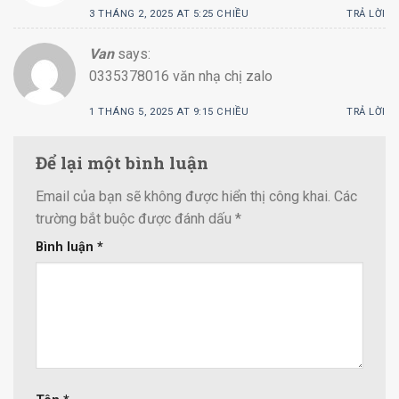
3 THÁNG 2, 2025 AT 5:25 CHIỀU
TRẢ LỜI
Van
says:
0335378016 văn nhạ chị zalo
1 THÁNG 5, 2025 AT 9:15 CHIỀU
TRẢ LỜI
Để lại một bình luận
Email của bạn sẽ không được hiển thị công khai.
Các
trường bắt buộc được đánh dấu
*
Bình luận
*