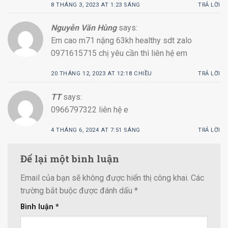
8 THÁNG 3, 2023 AT 1:23 SÁNG
TRẢ LỜI
Nguyễn Văn Hùng
says:
Em cao m71 nặng 63kh healthy sdt zalo
0971615715 chị yêu cần thì liên hệ em
20 THÁNG 12, 2023 AT 12:18 CHIỀU
TRẢ LỜI
TT
says:
0966797322 liên hệ e
4 THÁNG 6, 2024 AT 7:51 SÁNG
TRẢ LỜI
Để lại một bình luận
Email của bạn sẽ không được hiển thị công khai.
Các
trường bắt buộc được đánh dấu
*
Bình luận
*