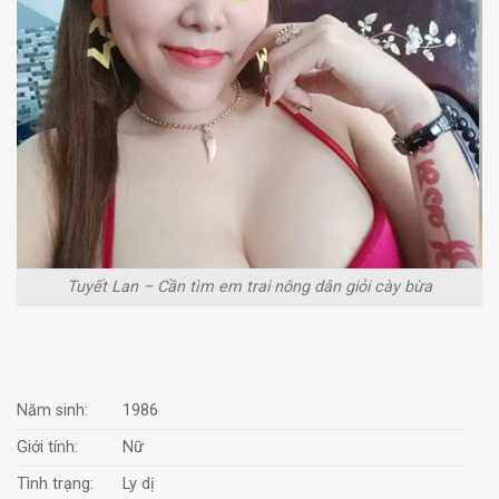
Tuyết Lan – Cần tìm em trai nông dân giỏi cày bừa
Năm sinh:
1986
Giới tính:
Nữ
Tình trạng:
Ly dị