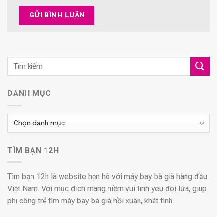
DANH MỤC
Danh
mục
TÌM BẠN 12H
Tìm bạn 12h là website hẹn hò với máy bay bà già hàng đầu
Việt Nam. Với mục đích mang niềm vui tình yêu đôi lứa, giúp
phi công trẻ tìm máy bay bà già hồi xuân, khát tình.