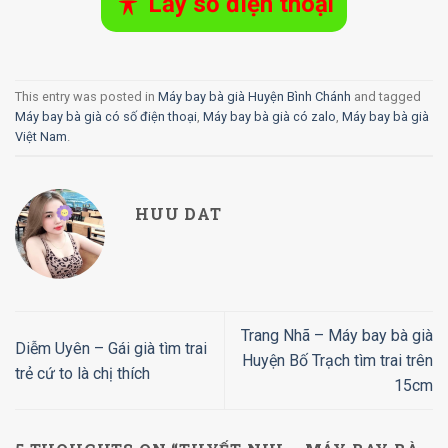
Lấy số điện thoại
This entry was posted in
Máy bay bà già Huyện Bình Chánh
and tagged
Máy bay bà già có số điện thoại
,
Máy bay bà già có zalo
,
Máy bay bà già
Việt Nam
.
HUU DAT
Trang Nhã – Máy bay bà già
Diễm Uyên – Gái già tìm trai
Huyện Bố Trạch tìm trai trên
trẻ cứ to là chị thích
15cm