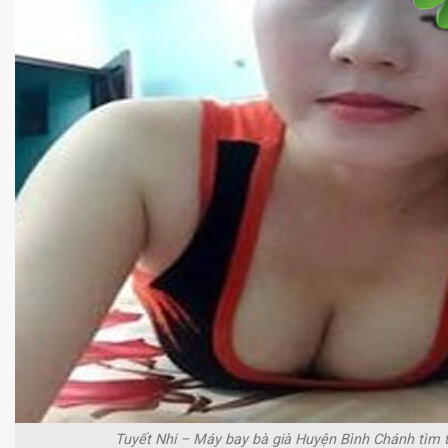
Tuyết Nhi – Máy bay bà già Huyện Bình Chánh tìm t