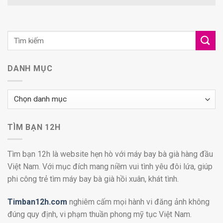
DANH MỤC
Danh
mục
TÌM BẠN 12H
Tìm bạn 12h là website hẹn hò với máy bay bà già hàng đầu
Việt Nam. Với mục đích mang niềm vui tình yêu đôi lứa, giúp
phi công trẻ tìm máy bay bà già hồi xuân, khát tình.
Timban12h.com
nghiêm cấm mọi hành vi đăng ảnh không
đúng quy định, vi phạm thuần phong mỹ tục Việt Nam.