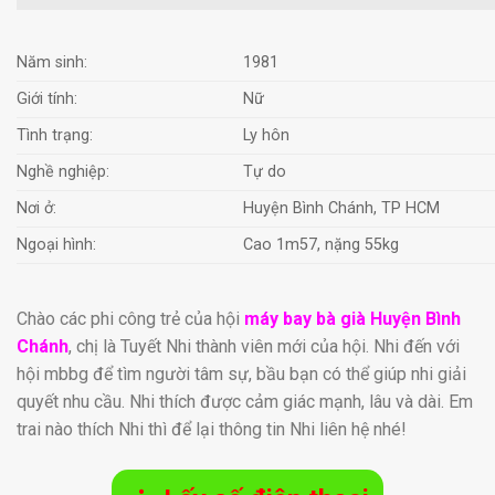
Năm sinh:
1981
Giới tính:
Nữ
Tình trạng:
Ly hôn
Nghề nghiệp:
Tự do
Nơi ở:
Huyện Bình Chánh, TP HCM
Ngoại hình:
Cao 1m57, nặng 55kg
Chào các phi công trẻ của hội
máy bay bà già Huyện Bình
Chánh
, chị là Tuyết Nhi thành viên mới của hội. Nhi đến với
hội mbbg để tìm người tâm sự, bầu bạn có thể giúp nhi giải
quyết nhu cầu. Nhi thích được cảm giác mạnh, lâu và dài. Em
trai nào thích Nhi thì để lại thông tin Nhi liên hệ nhé!