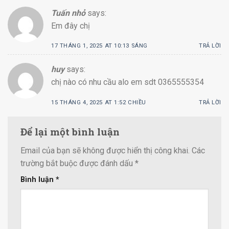
Tuấn nhỏ
says:
Em đây chị
17 THÁNG 1, 2025 AT 10:13 SÁNG
TRẢ LỜI
huy
says:
chị nào có nhu cầu alo em sdt 0365555354
15 THÁNG 4, 2025 AT 1:52 CHIỀU
TRẢ LỜI
Để lại một bình luận
Email của bạn sẽ không được hiển thị công khai.
Các
trường bắt buộc được đánh dấu
*
Bình luận
*