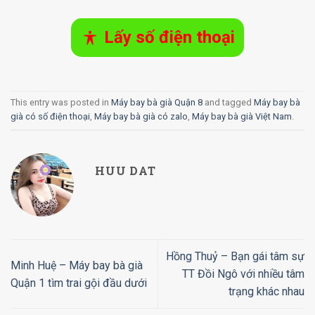
Lấy số điện thoại
This entry was posted in
Máy bay bà già Quận 8
and tagged
Máy bay bà
già có số điện thoại
,
Máy bay bà già có zalo
,
Máy bay bà già Việt Nam
.
HUU DAT
Hồng Thuỷ – Bạn gái tâm sự
Minh Huệ – Máy bay bà già
TT Đồi Ngô với nhiều tâm
Quận 1 tìm trai gội đầu dưới
trạng khác nhau