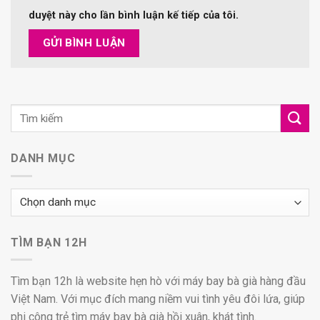
duyệt này cho lần bình luận kế tiếp của tôi.
DANH MỤC
Danh
mục
TÌM BẠN 12H
Tìm bạn 12h là website hẹn hò với máy bay bà già hàng đầu
Việt Nam. Với mục đích mang niềm vui tình yêu đôi lứa, giúp
phi công trẻ tìm máy bay bà già hồi xuân, khát tình.