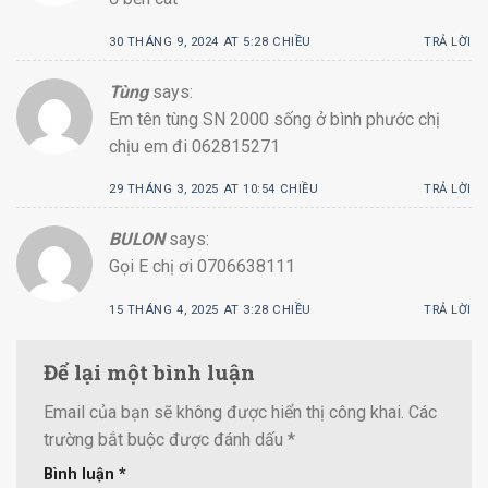
30 THÁNG 9, 2024 AT 5:28 CHIỀU
TRẢ LỜI
Tùng
says:
Em tên tùng SN 2000 sống ở bình phước chị
chịu em đi 062815271
29 THÁNG 3, 2025 AT 10:54 CHIỀU
TRẢ LỜI
BULON
says:
Gọi E chị ơi 0706638111
15 THÁNG 4, 2025 AT 3:28 CHIỀU
TRẢ LỜI
Để lại một bình luận
Email của bạn sẽ không được hiển thị công khai.
Các
trường bắt buộc được đánh dấu
*
Bình luận
*