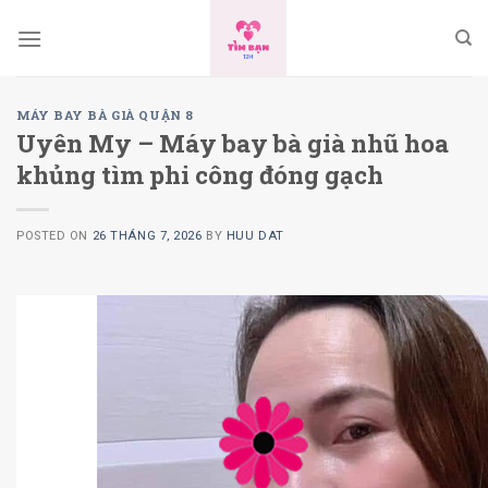
Skip
to
content
MÁY BAY BÀ GIÀ QUẬN 8
Uyên My – Máy bay bà già nhũ hoa
khủng tìm phi công đóng gạch
POSTED ON
26 THÁNG 7, 2026
BY
HUU DAT