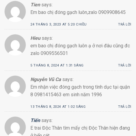
Tien
says:
Em bao chị đóng gạch luôn,zalo 0909908645
24 THÁNG 3, 2023 AT 5:20 CHIỀU
TRẢ LỜI
Hieu
says:
em bao chị đóng gạch luôn ạ ở nơi đâu cũng đc
zalo 0909556501
5 THÁNG 8, 2024 AT 1:31 SÁNG
TRẢ LỜI
Nguyễn Vũ Ca
says:
Em nhận việc đóng gạch trong tình dục tại quận
8 0981415463 em sinh năm 1996
13 THÁNG 8, 2024 AT 1:02 SÁNG
TRẢ LỜI
Tiến
says:
E trai Độc Thân tìm mấy chị Độc Thân hiện đang
ở bến cát