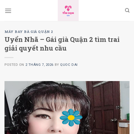
Skip
to
content
MÁY BAY BÀ GIÀ QUẬN 2
Uyển Nhã – Gái già Quận 2 tìm trai
giải quyết nhu cầu
POSTED ON
2 THÁNG 7, 2026
BY
QUOC DAI