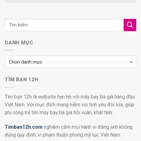
DANH MỤC
Danh
mục
TÌM BẠN 12H
Tìm bạn 12h là website hẹn hò với máy bay bà già hàng đầu
Việt Nam. Với mục đích mang niềm vui tình yêu đôi lứa, giúp
phi công trẻ tìm máy bay bà già hồi xuân, khát tình.
Timban12h.com
nghiêm cấm mọi hành vi đăng ảnh không
đúng quy định, vi phạm thuần phong mỹ tục Việt Nam.