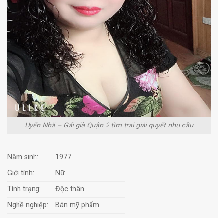
Uyển Nhã – Gái già Quận 2 tìm trai giải quyết nhu cầu
Năm sinh:
1977
Giới tính:
Nữ
Tình trạng:
Độc thân
Nghề nghiệp:
Bán mỹ phẩm