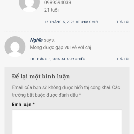
0989594038
21 tuổi
18 THÁNG 5, 2025 AT 4:08 CHIỀU
TRẢ LỜI
Nghĩa
says:
Mong được gặp vui vẻ với chị
18 THÁNG 5, 2025 AT 4:09 CHIỀU
TRẢ LỜI
Để lại một bình luận
Email của bạn sẽ không được hiển thị công khai.
Các
trường bắt buộc được đánh dấu
*
Bình luận
*