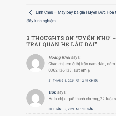
Linh Châu – Máy bay bà già Huyện Đức Hòa t
đầy kinh nghiệm
3 THOUGHTS ON “
UYỂN NHƯ –
TRAI QUAN HỆ LÂU DÀI
”
Hoàng Khôi
says:
Chào chị, em ở thị trấn nam đàn , năm 
0382136133, sđt em ạ
21 THÁNG 6, 2024 AT 12:45 CHIỀU
Đức
says:
Helo chị e quê thanh chương,22 tuổi 
30 THÁNG 6, 2024 AT 1:09 SÁNG