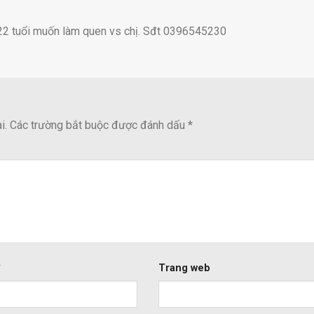
 22 tuổi muốn làm quen vs chị. Sđt 0396545230
i.
Các trường bắt buộc được đánh dấu
*
*
Trang web