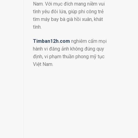
Nam. Với mục đích mang niềm vui
tình yêu đôi lứa, giúp phi công trẻ
tìm máy bay bà già hồi xuân, khát
tình.
Timban12h.com
nghiêm cấm mọi
hành vi đăng ảnh không đúng quy
định, vi phạm thuần phong mỹ tục
Việt Nam.