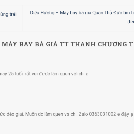
Diệu Hương – Máy bay bà già Quận Thủ Đức tìm t
ừng trải
đ
 MÁY BAY BÀ GIÀ TT THANH CHƯƠNG 
nay 25 tuổi, rất vui được làm quen với chị ạ
sức dẻo giai. Muốn dc làm quen vs chị. Zalo 0363031002 e đậy ạ