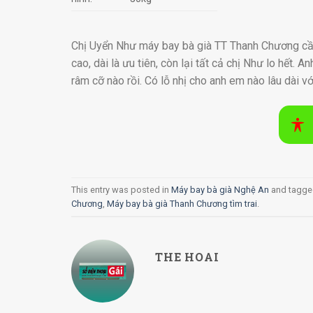
Chị Uyển Như máy bay bà già TT Thanh Chương cần tì
cao, dài là ưu tiên, còn lại tất cả chị Như lo hết.
râm cỡ nào rồi. Có lỗ nhị cho anh em nào lâu dài vớ
This entry was posted in
Máy bay bà già Nghệ An
and tagg
Chương
,
Máy bay bà già Thanh Chương tìm trai
.
THE HOAI