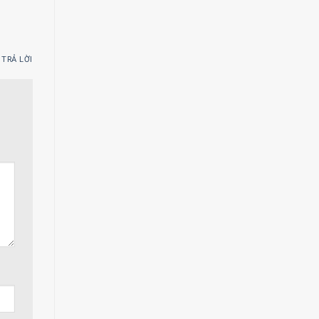
TRẢ LỜI