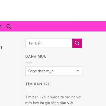
Y
n
DANH MỤC
Danh
mục
TÌM BẠN 12H
Tìm bạn 12h là website hẹn hò với
máy bay bà già hàng đầu Việt