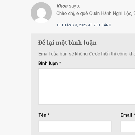
Khoa
says:
Chào chị, e quê Quán Hành Nghi Lộc,
16 THÁNG 3, 2025 AT 2:01 SÁNG
Để lại một bình luận
Email của bạn sẽ không được hiển thị công kha
Bình luận
*
Tên
*
Email