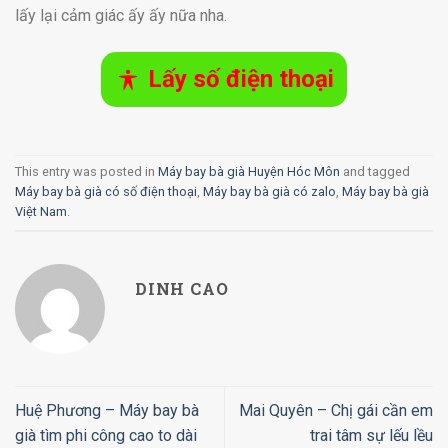
lấy lại cảm giác ấy ấy nữa nha.
Lấy số điện thoại
This entry was posted in
Máy bay bà già Huyện Hóc Môn
and tagged
Máy bay bà già có số điện thoại
,
Máy bay bà già có zalo
,
Máy bay bà già
Việt Nam
.
DINH CAO
Huệ Phương – Máy bay bà
Mai Quyên – Chị gái cần em
già tìm phi công cao to dài
trai tâm sự lếu lều