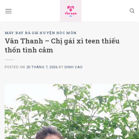
Skip
to
content
MÁY BAY BÀ GIÀ HUYỆN HÓC MÔN
Vân Thanh – Chị gái xì teen thiếu
thốn tình cảm
POSTED ON
20 THÁNG 7, 2026
BY
DINH CAO