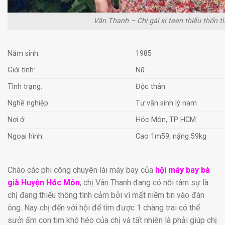
Vân Thanh – Chị gái xì teen thiếu thốn 
Năm sinh:
1985
Giới tính:
Nữ
Tình trạng:
Độc thân
Nghề nghiệp:
Tư vấn sinh lý nam
Nơi ở:
Hóc Môn, TP HCM
Ngoại hình:
Cao 1m59, nặng 59kg
Chào các phi công chuyên lái máy bay của
hội máy bay bà
già Huyện Hóc Môn
, chị Vân Thanh đang có nỗi tâm sự là
chị đang thiếu thông tình cảm bởi vì mất niềm tin vào đàn
ông. Nay chị đến với hội để tìm được 1 chàng trai có thể
sưởi ấm con tim khô héo của chị và tất nhiên là phải giúp chị