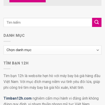
DANH MỤC
Danh
mục
TÌM BẠN 12H
Tìm bạn 12h là website hẹn hò với máy bay bà già hàng đầu
Việt Nam. Với mục đích mang niềm vui tình yêu đôi lứa, giúp
phi công trẻ tìm máy bay bà già hồi xuân, khát tình.
Timban12h.com
nghiêm cấm mọi hành vi đăng ảnh không
đúng quy định, vi phạm thuần phong mỹ tục Việt Nam.