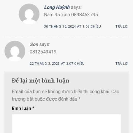
Long Huỳnh
says:
Nam 95 zalo 0898463795
30 THÁNG 10, 2024 AT 1:06 CHIỀU
TRẢ LỜI
Sơn
says:
0812543419
22 THÁNG 3, 2023 AT 3:07 CHIỀU
TRẢ LỜI
Để lại một bình luận
Email của bạn sẽ không được hiển thị công khai.
Các
trường bắt buộc được đánh dấu
*
Bình luận
*