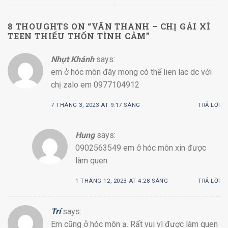
8 THOUGHTS ON “
VÂN THANH – CHỊ GÁI XÌ
TEEN THIẾU THỐN TÌNH CẢM
”
Nhựt Khánh
says:
em ở hóc môn đây mong có thể lien lac dc với
chị zalo em 0977104912
7 THÁNG 3, 2023 AT 9:17 SÁNG
TRẢ LỜI
Hung
says:
0902563549 em ở hóc môn xin được
làm quen
1 THÁNG 12, 2023 AT 4:28 SÁNG
TRẢ LỜI
Trí
says:
Em cũng ở hóc môn ạ. Rất vui vì được làm quen