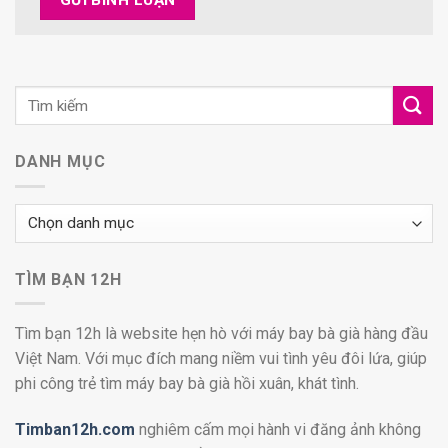
DANH MỤC
Danh
mục
TÌM BẠN 12H
Tìm bạn 12h là website hẹn hò với máy bay bà già hàng đầu
Việt Nam. Với mục đích mang niềm vui tình yêu đôi lứa, giúp
phi công trẻ tìm máy bay bà già hồi xuân, khát tình.
Timban12h.com
nghiêm cấm mọi hành vi đăng ảnh không