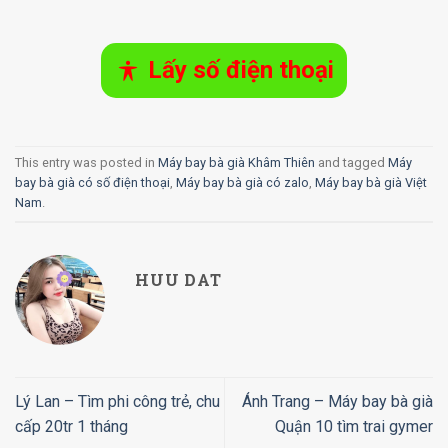
Lấy số điện thoại
This entry was posted in
Máy bay bà già Khâm Thiên
and tagged
Máy
bay bà già có số điện thoại
,
Máy bay bà già có zalo
,
Máy bay bà già Việt
Nam
.
HUU DAT
Lý Lan – Tìm phi công trẻ, chu
Ánh Trang – Máy bay bà già
cấp 20tr 1 tháng
Quận 10 tìm trai gymer