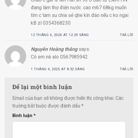
đang làm thợ điện nước .cao m67 68kg muốn
tìm c tam su chia sẻ qhe kín đáo nếu c ko ngai
kB zl 0354368230
12 THÁNG 6, 2024 AT 12:29 SÁNG
TRẢ LỜI
Nguyễn Hoàng thắng
says:
Có em nè alo 0567985942
1 THÁNG 4, 2025 AT 8:32 SÁNG
TRẢ LỜI
Để lại một bình luận
Email của bạn sẽ không được hiển thị công khai.
Các
trường bắt buộc được đánh dấu
*
Bình luận
*